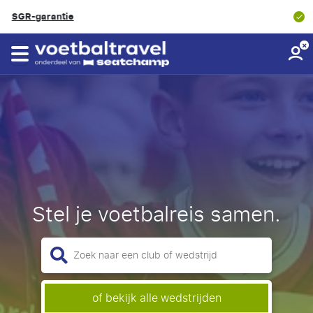
8.9/10
Klantbeoordeling
Stel je voetbalreis samen.
of bekijk alle wedstrijden