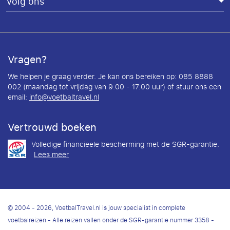
Volg ons
Vragen?
We helpen je graag verder. Je kan ons bereiken op: 085 8888
002 (maandag tot vrijdag van 9:00 - 17:00 uur) of stuur ons een
email:
info@voetbaltravel.nl
Vertrouwd boeken
Volledige financieele bescherming met de SGR-garantie.
Lees meer
© 2004 - 2026, VoetbalTravel.nl is jouw specialist in complete
voetbalreizen - Alle reizen vallen onder de SGR-garantie nummer 3358 -