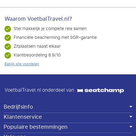
Waarom VoetbalTravel.nl?
Stel makkelijk je complete reis samen
Financiële bescherming met SGR-garantie
Zitplaatsen naast elkaar
Klantbeoordeling 8.9/10
Bekijk alle voordelen
VoetbalTravel.nl onderdeel van
Bedrijfsinfo
Klantenservice
Populaire bestemmingen