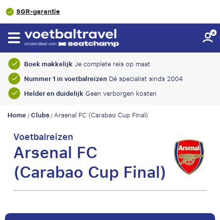
SGR-garantie
Boek makkelijk
Je complete reis op maat
Nummer 1 in voetbalreizen
Dé specialist sinds 2004
Helder en duidelijk
Geen verborgen kosten
Home
Clubs
Arsenal FC (Carabao Cup Final)
/
/
Voetbalreizen
Arsenal FC
(Carabao Cup Final)