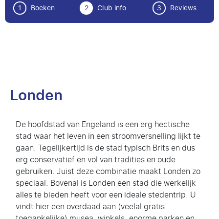
1
Boeken
2
Club info
3
Reviews
Londen
De hoofdstad van Engeland is een erg hectische
stad waar het leven in een stroomversnelling lijkt te
gaan. Tegelijkertijd is de stad typisch Brits en dus
erg conservatief en vol van tradities en oude
gebruiken. Juist deze combinatie maakt Londen zo
speciaal. Bovenal is Londen een stad die werkelijk
alles te bieden heeft voor een ideale stedentrip. U
vindt hier een overdaad aan (veelal gratis
toegankelijke) musea, winkels, enorme parken en