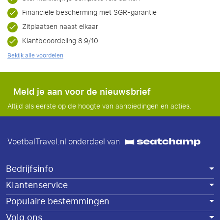
Financiële bescherming met SGR-garantie
Zitplaatsen naast elkaar
Klantbeoordeling 8.9/10
Bekijk alle voordelen
Meld je aan voor de nieuwsbrief
Altijd als eerste op de hoogte van aanbiedingen en acties.
VoetbalTravel.nl onderdeel van
Bedrijfsinfo
Klantenservice
Populaire bestemmingen
Volg ons