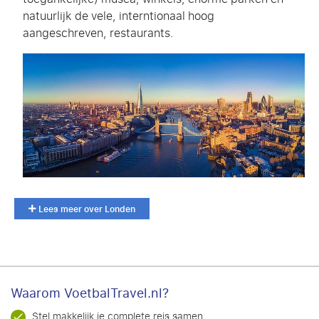
natuurlijk de vele, interntionaal hoog
aangeschreven, restaurants.
Lees meer over Londen
Waarom VoetbalTravel.nl?
Stel makkelijk je complete reis samen