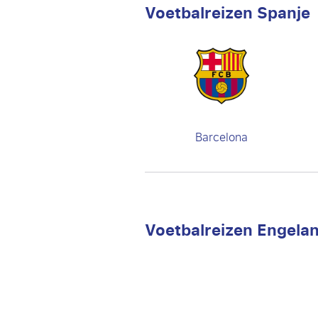
Voetbalreizen Spanje
Barcelona
Voetbalreizen Engela