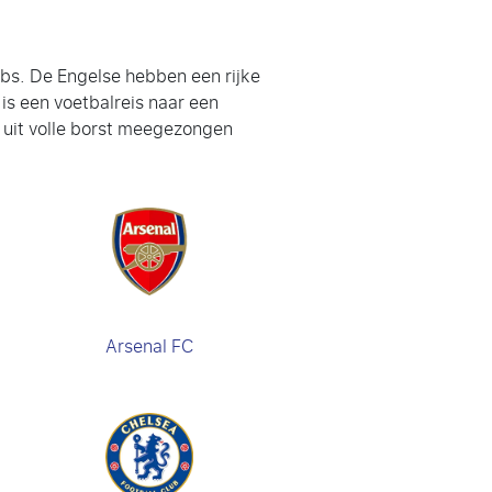
lubs. De Engelse hebben een rijke
is een voetbalreis naar een
r uit volle borst meegezongen
Arsenal FC