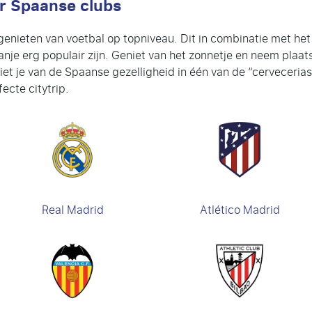
ar Spaanse clubs
genieten van voetbal op topniveau. Dit in combinatie met het
nje erg populair zijn. Geniet van het zonnetje en neem plaats
iet je van de Spaanse gezelligheid in één van de “cerveceria
ecte citytrip.
Real Madrid
Atlético Madrid