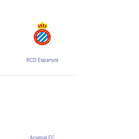
RCD Espanyol
Arsenal FC