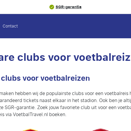
SGR-garantie
Contact
are clubs voor voetbalrei
clubs voor voetbalreizen
maken hebben wij de populairste clubs voor een voetbalreis 
garandeerd tickets naast elkaar in het stadion. Ook ben je alti
e SGR-garantie. Zoek jouw favoriete club uit voor een voetb
s via VoetbalTravel.nl boeken.