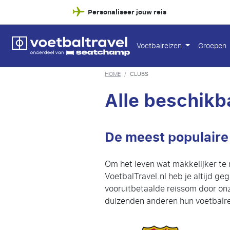
Personaliseer jouw reis
Voetbalreizen
Groepen
HOME
/
CLUBS
Alle beschikb
De meest populaire 
Om het leven wat makkelijker te 
VoetbalTravel.nl heb je altijd ge
vooruitbetaalde reissom door onz
duizenden anderen hun voetbalrei