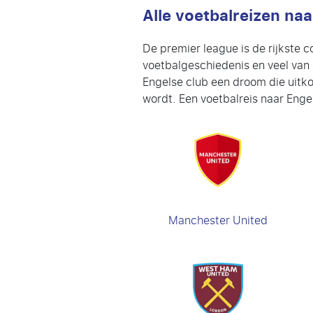
Alle voetbalreizen naa
De premier league is de rijkste c
voetbalgeschiedenis en veel van 
Engelse club een droom die uitko
wordt. Een voetbalreis naar Engela
Manchester United