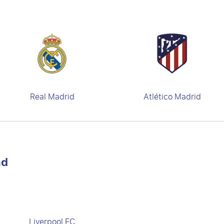
Real Madrid
Atlético Madrid
nd
Liverpool FC