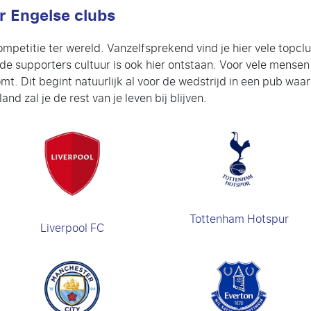
r Engelse clubs
ompetitie ter wereld. Vanzelfsprekend vind je hier vele topc
de supporters cultuur is ook hier ontstaan. Voor vele mensen 
mt. Dit begint natuurlijk al voor de wedstrijd in een pub waa
nd zal je de rest van je leven bij blijven.
Tottenham Hotspur
Liverpool FC