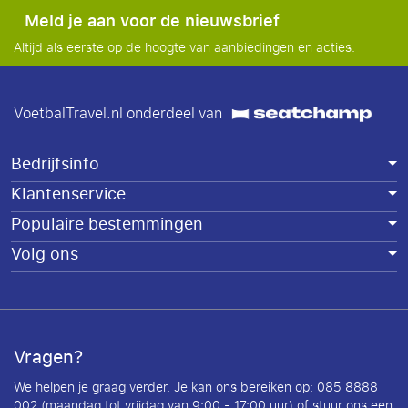
Meld je aan voor de nieuwsbrief
Altijd als eerste op de hoogte van aanbiedingen en acties.
VoetbalTravel.nl onderdeel van
Bedrijfsinfo
Klantenservice
Populaire bestemmingen
Volg ons
Vragen?
We helpen je graag verder. Je kan ons bereiken op: 085 8888
002 (maandag tot vrijdag van 9:00 - 17:00 uur) of stuur ons een