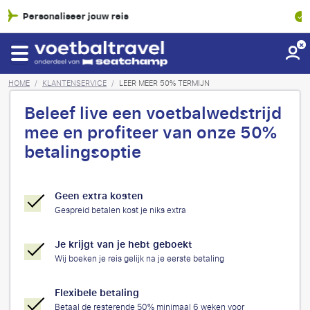
SGR-garantie
HOME
/
KLANTENSERVICE
/
LEER MEER 50% TERMIJN
Beleef live een voetbalwedstrijd
mee en profiteer van onze 50%
betalingsoptie
Geen extra kosten
Gespreid betalen kost je niks extra
Je krijgt van je hebt geboekt
Wij boeken je reis gelijk na je eerste betaling
Flexibele betaling
Betaal de resterende 50% minimaal 6 weken voor