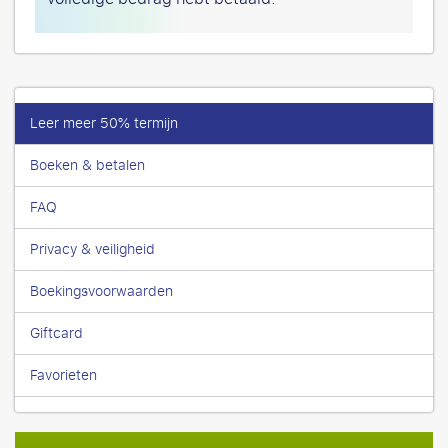
Leer meer 50% termijn
Boeken & betalen
FAQ
Privacy & veiligheid
Boekingsvoorwaarden
Giftcard
Favorieten