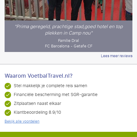
"Prima geregeld, prachtige stad,goed hotel en top
plekken in Camp nou"
Familie Dral
FC Barcelona - Getafe CF
Lees meer reviews
Waarom VoetbalTravel.nl?
Stel makkelijk je complete reis samen
Financiële bescherming met SGR-garantie
Zitplaatsen naast elkaar
Klantbeoordeling 8.9/10
Bekijk alle voordelen