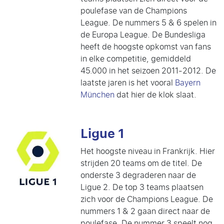
poulefase van de Champions
League. De nummers 5 & 6 spelen in
de Europa League. De Bundesliga
heeft de hoogste opkomst van fans
in elke competitie, gemiddeld
45.000 in het seizoen 2011-2012. De
laatste jaren is het vooral
Bayern
München
dat hier de klok slaat.
Ligue 1
Het hoogste niveau in Frankrijk. Hier
strijden 20 teams om de titel. De
onderste 3 degraderen naar de
Ligue 2. De top 3 teams plaatsen
zich voor de Champions League. De
nummers 1 & 2 gaan direct naar de
poulefase. De nummer 3 speelt nog