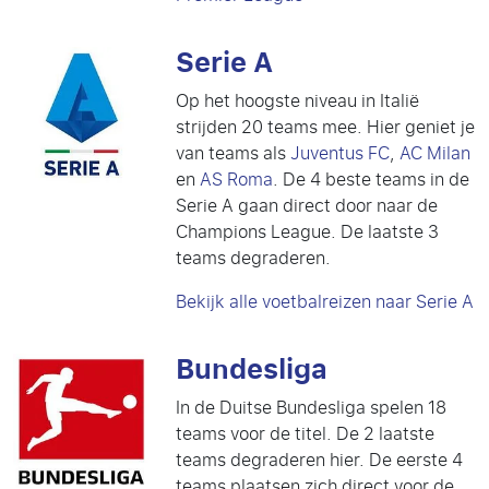
Serie A
Op het hoogste niveau in Italië
strijden 20 teams mee. Hier geniet je
van teams als
Juventus FC
,
AC Milan
en
AS Roma
. De 4 beste teams in de
Serie A gaan direct door naar de
Champions League. De laatste 3
teams degraderen.
Bekijk alle voetbalreizen naar Serie A
Bundesliga
In de Duitse Bundesliga spelen 18
teams voor de titel. De 2 laatste
teams degraderen hier. De eerste 4
teams plaatsen zich direct voor de