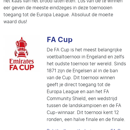
het kaas van het brood laten eten. Los van de te winnen
eer geven de meeste eindzeges in deze toernooien
toegang tot de Europa League. Absoluut de moeite
waard dus!
FA Cup
De FA Cup is het meest belangrijke
voetbaltoernooi in Engeland en zelfs
het oudste toernooi ter wereld. Sinds
1871 zijn de Engelsen al in de ban
van de Cup. Dit toernooi winnen
geeft je direct toegang tot de
Europa League en aan het FA
Community Shield, een wedstrijd
tussen de landskampioen en de FA
Cup-winnaar. Dit toernooi kent 12
ronden, een halve finale en de finale.