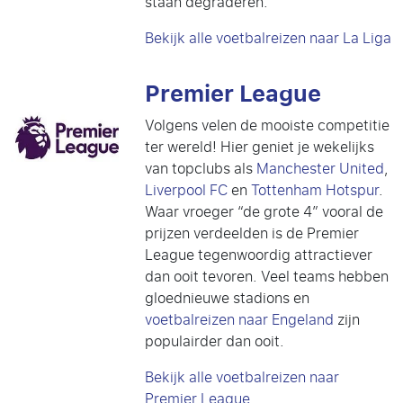
staan degraderen.
Bekijk alle voetbalreizen naar La Liga
Premier League
Volgens velen de mooiste competitie
ter wereld! Hier geniet je wekelijks
van topclubs als
Manchester United
,
Liverpool FC
en
Tottenham Hotspur
.
Waar vroeger “de grote 4” vooral de
prijzen verdeelden is de Premier
League tegenwoordig attractiever
dan ooit tevoren. Veel teams hebben
gloednieuwe stadions en
voetbalreizen naar Engeland
zijn
populairder dan ooit.
Bekijk alle voetbalreizen naar
Premier League