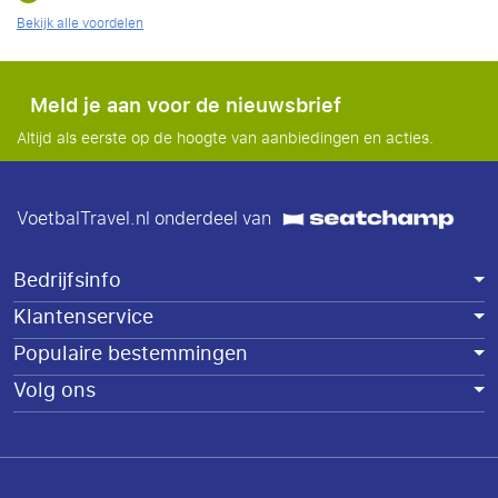
Bekijk alle voordelen
Meld je aan voor de nieuwsbrief
Altijd als eerste op de hoogte van aanbiedingen en acties.
VoetbalTravel.nl onderdeel van
Bedrijfsinfo
Klantenservice
Populaire bestemmingen
Volg ons