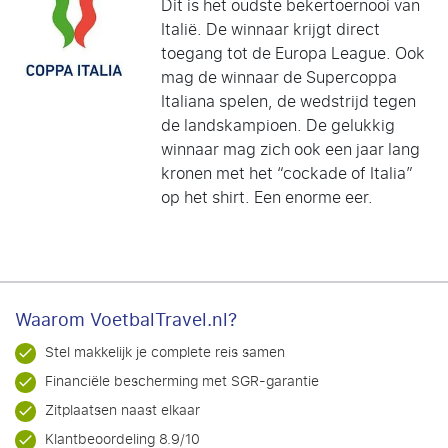
Dit is het oudste bekertoernooi van
Italië. De winnaar krijgt direct
toegang tot de Europa League. Ook
mag de winnaar de Supercoppa
Italiana spelen, de wedstrijd tegen
de landskampioen. De gelukkig
winnaar mag zich ook een jaar lang
kronen met het “cockade of Italia”
op het shirt. Een enorme eer.
Waarom VoetbalTravel.nl?
Stel makkelijk je complete reis samen
Financiële bescherming met SGR-garantie
Zitplaatsen naast elkaar
Klantbeoordeling 8.9/10