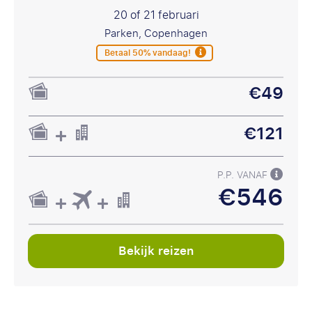
20 of 21 februari
Parken, Copenhagen
Betaal 50% vandaag!
€49
€121
P.P. VANAF
€546
Bekijk reizen