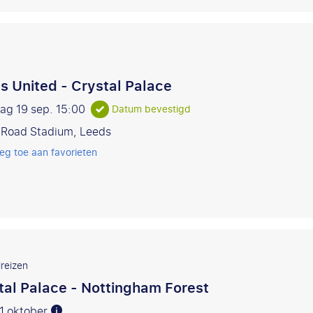
s United - Crystal Palace
ag 19 sep.
15:00
Datum bevestigd
 Road Stadium, Leeds
eg toe aan favorieten
reizen
tal Palace - Nottingham Forest
11 oktober