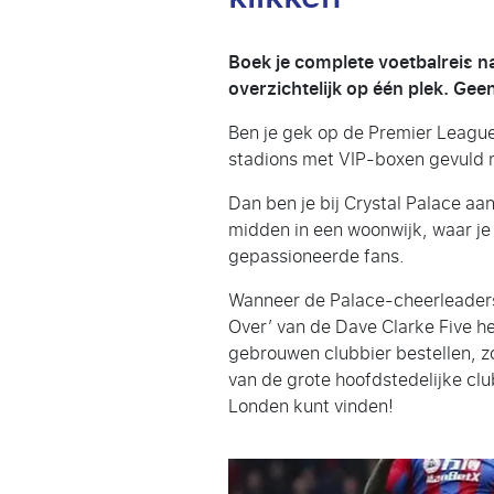
Boek je complete voetbalreis na
overzichtelijk op één plek. Ge
Ben je gek op de Premier League
stadions met VIP-boxen gevuld m
Dan ben je bij Crystal Palace aa
midden in een woonwijk, waar je 
gepassioneerde fans.
Wanneer de Palace-cheerleaders 
Over’ van de Dave Clarke Five het
gebrouwen clubbier bestellen, zo
van de grote hoofdstedelijke clu
Londen kunt vinden!