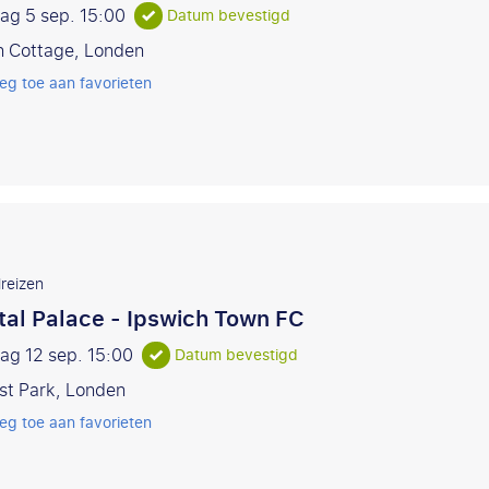
dag 5 sep.
15:00
Datum bevestigd
n Cottage, Londen
eg toe aan favorieten
reizen
tal Palace - Ipswich Town FC
ag 12 sep.
15:00
Datum bevestigd
st Park, Londen
eg toe aan favorieten