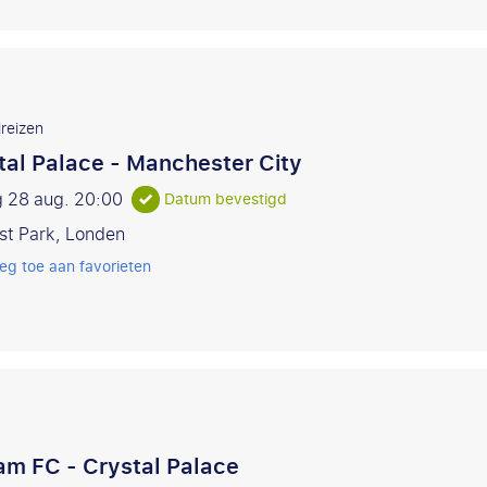
reizen
tal Palace - Manchester City
g 28 aug.
20:00
Datum bevestigd
st Park, Londen
eg toe aan favorieten
am FC - Crystal Palace