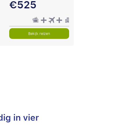
€525
Bekijk reizen
ig in vier