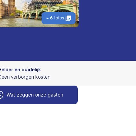
+ 6 fotos
Helder en duidelijk
Geen verborgen kosten
3
Wat zeggen onze gasten