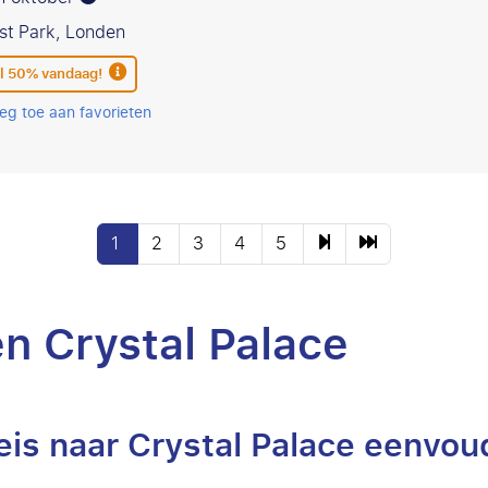
st Park, Londen
l 50% vandaag!
eg toe aan favorieten
1
2
3
4
5
n Crystal Palace
eis naar Crystal Palace eenvoud