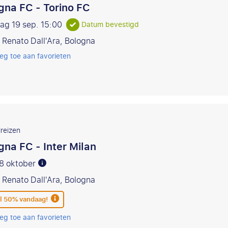
gna FC - Torino FC
ag 19 sep.
15:00
Datum bevestigd
 Renato Dall'Ara, Bologna
eg toe aan favorieten
reizen
gna FC - Inter Milan
18 oktober
 Renato Dall'Ara, Bologna
l 50% vandaag!
eg toe aan favorieten