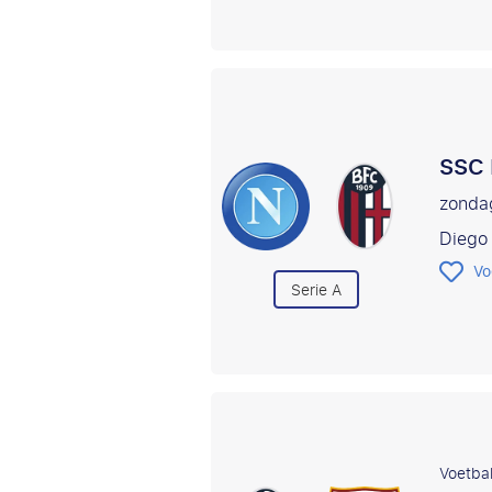
SSC 
zonda
Diego
Vo
Serie A
Voetbal