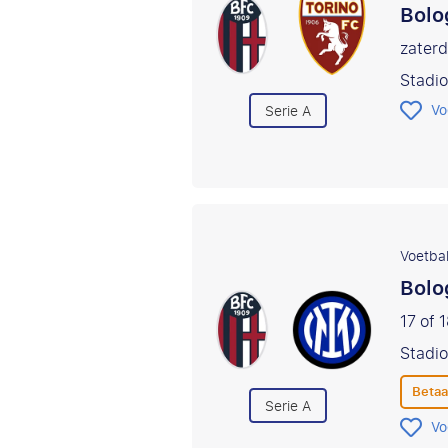
Bolo
zaterd
Stadio
Vo
Serie A
Voetbal
Bolo
17 of 
Stadio
Betaa
Serie A
Vo