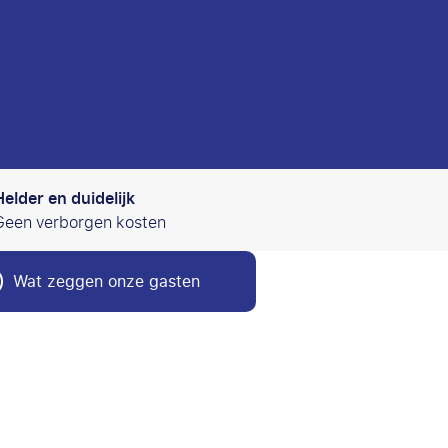
Helder en duidelijk
Geen verborgen kosten
Wat zeggen onze gasten