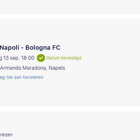
Napoli - Bologna FC
g 13 sep.
18:00
Datum bevestigd
 Armando Maradona, Napels
eg toe aan favorieten
reizen