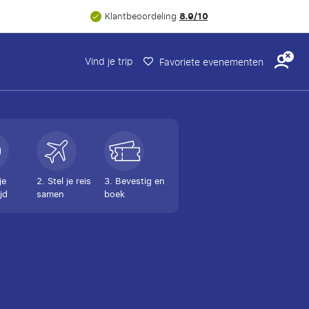
8.9/10
Klantbeoordeling
Vind je trip
Favoriete evenementen
je
2. Stel je reis
3. Bevestig en
jd
samen
boek