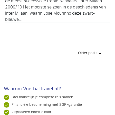
de meest succesvolle treble-winnaars. Inter Milaan -
2009/ 10 Het mooiste seizoen in de geschiedenis van
Inter Milaan, waarin Jose Mourinho deze zwart-
blauwe...
Older posts →
Waarom VoetbalTravel.nl?
Stel makkelijk je complete reis samen
Financiële bescherming met SGR-garantie
Zitplaatsen naast elkaar