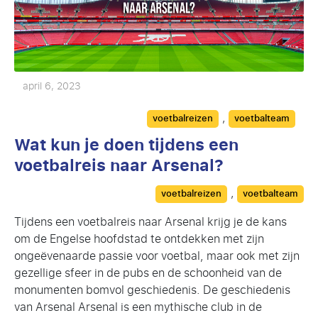
april 6, 2023
Categories
,
voetbalreizen
voetbalteam
Wat kun je doen tijdens een
voetbalreis naar Arsenal?
Categories
,
voetbalreizen
voetbalteam
Tijdens een voetbalreis naar Arsenal krijg je de kans
om de Engelse hoofdstad te ontdekken met zijn
ongeëvenaarde passie voor voetbal, maar ook met zijn
gezellige sfeer in de pubs en de schoonheid van de
monumenten bomvol geschiedenis. De geschiedenis
van Arsenal Arsenal is een mythische club in de