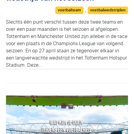
Categories
,
voetbalteam
voetbalwedstrijden
Slechts één punt verschil tussen deze twee teams en
over een paar maanden is het seizoen al afgelopen.
Tottenham en Manchester United zijn allebei in de race
voor een plaats in de Champions League van volgend
seizoen. En op 27 april staan ze tegenover elkaar in
een langverwachte wedstrijd in het Tottenham Hotspur
Stadium. Deze...