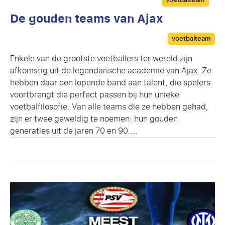
De gouden teams van Ajax
Categories
voetbalteam
Enkele van de grootste voetballers ter wereld zijn
afkomstig uit de legendarische academie van Ajax. Ze
hebben daar een lopende band aan talent, die spelers
voortbrengt die perfect passen bij hun unieke
voetbalfilosofie. Van alle teams die ze hebben gehad,
zijn er twee geweldig te noemen: hun gouden
generaties uit de jaren 70 en 90....