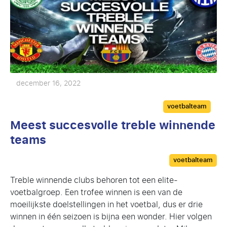
december 16, 2022
Categories
voetbalteam
Meest succesvolle treble winnende
teams
Categories
voetbalteam
Treble winnende clubs behoren tot een elite-
voetbalgroep. Een trofee winnen is een van de
moeilijkste doelstellingen in het voetbal, dus er drie
winnen in één seizoen is bijna een wonder. Hier volgen