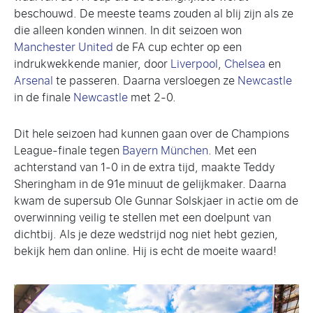
beschouwd. De meeste teams zouden al blij zijn als ze
die alleen konden winnen. In dit seizoen won
Manchester United
de FA cup echter op een
indrukwekkende manier, door
Liverpool
,
Chelsea
en
Arsenal
te passeren. Daarna versloegen ze
Newcastle
in de finale
Newcastle
met 2-0.
Dit hele seizoen had kunnen gaan over de Champions
League-finale tegen
Bayern München
. Met een
achterstand van 1-0 in de extra tijd, maakte Teddy
Sheringham in de 91e minuut de gelijkmaker. Daarna
kwam de supersub Ole Gunnar Solskjaer in actie om de
overwinning veilig te stellen met een doelpunt van
dichtbij. Als je deze wedstrijd nog niet hebt gezien,
bekijk hem dan online. Hij is echt de moeite waard!