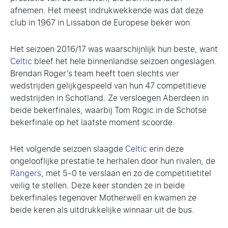
afnemen. Het meest indrukwekkende was dat deze
club in 1967 in Lissabon de Europese beker won.
Het seizoen 2016/17 was waarschijnlijk hun beste, want
Celtic
bleef het hele binnenlandse seizoen ongeslagen.
Brendan Roger’s team heeft toen slechts vier
wedstrijden gelijkgespeeld van hun 47 competitieve
wedstrijden in Schotland. Ze versloegen Aberdeen in
beide bekerfinales, waarbij Tom Rogic in de Schotse
bekerfinale op het laatste moment scoorde.
Het volgende seizoen slaagde
Celtic
erin deze
ongelooflijke prestatie te herhalen door hun rivalen, de
Rangers
, met 5-0 te verslaan en zo de competitietitel
veilig te stellen. Deze keer stonden ze in beide
bekerfinales tegenover Motherwell en kwamen ze
beide keren als uitdrukkelijke winnaar uit de bus.