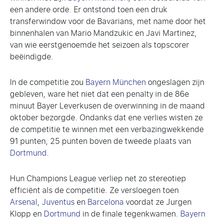
een andere orde. Er ontstond toen een druk
transferwindow voor de Bavarians, met name door het
binnenhalen van Mario Mandzukic en Javi Martinez,
van wie eerstgenoemde het seizoen als topscorer
beëindigde.
In de competitie zou
Bayern München
ongeslagen zijn
gebleven, ware het niet dat een penalty in de 86e
minuut Bayer Leverkusen de overwinning in de maand
oktober bezorgde. Ondanks dat ene verlies wisten ze
de competitie te winnen met een verbazingwekkende
91 punten, 25 punten boven de tweede plaats van
Dortmund
.
Hun Champions League verliep net zo stereotiep
efficiënt als de competitie. Ze versloegen toen
Arsenal
,
Juventus
en
Barcelona
voordat ze Jurgen
Klopp en
Dortmund
in de finale tegenkwamen.
Bayern