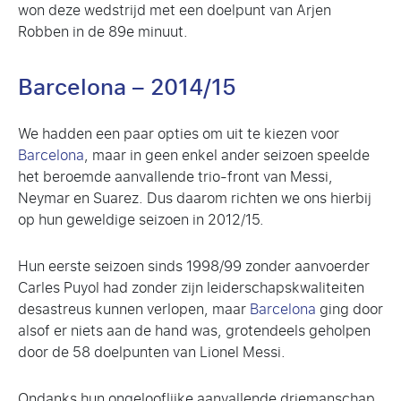
won deze wedstrijd met een doelpunt van Arjen
Robben in de 89e minuut.
Barcelona – 2014/15
We hadden een paar opties om uit te kiezen voor
Barcelona
, maar in geen enkel ander seizoen speelde
het beroemde aanvallende trio-front van Messi,
Neymar en Suarez. Dus daarom richten we ons hierbij
op hun geweldige seizoen in 2012/15.
Hun eerste seizoen sinds 1998/99 zonder aanvoerder
Carles Puyol had zonder zijn leiderschapskwaliteiten
desastreus kunnen verlopen, maar
Barcelona
ging door
alsof er niets aan de hand was, grotendeels geholpen
door de 58 doelpunten van Lionel Messi.
Ondanks hun ongelooflijke aanvallende driemanschap,