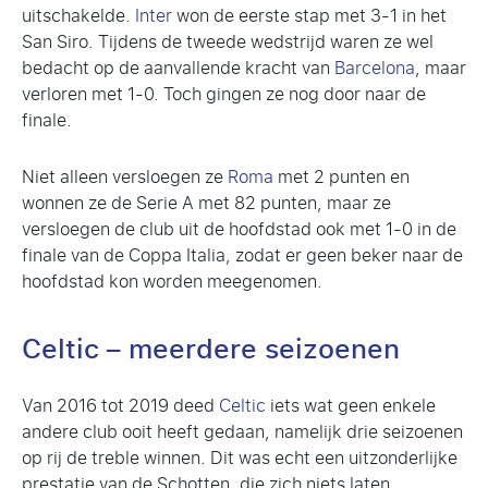
uitschakelde.
Inter
won de eerste stap met 3-1 in het
San Siro. Tijdens de tweede wedstrijd waren ze wel
bedacht op de aanvallende kracht van
Barcelona
, maar
verloren met 1-0. Toch gingen ze nog door naar de
finale.
Niet alleen versloegen ze
Roma
met 2 punten en
wonnen ze de Serie A met 82 punten, maar ze
versloegen de club uit de hoofdstad ook met 1-0 in de
finale van de Coppa Italia, zodat er geen beker naar de
hoofdstad kon worden meegenomen.
Celtic – meerdere seizoenen
Van 2016 tot 2019 deed
Celtic
iets wat geen enkele
andere club ooit heeft gedaan, namelijk drie seizoenen
op rij de treble winnen. Dit was echt een uitzonderlijke
prestatie van de Schotten, die zich niets laten