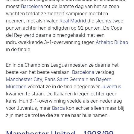
moest
Barcelona
tot de laatste dag van het seizoen
wachten totdat ze zichzelf kampioen mochten
noemen, met als rivalen
Real Madrid
die slechts twee
punten achter hen eindigden op 92 punten. De Copa
del Rey werd daarna binnengehaald met een
indrukwekkende 3-1-overwinning tegen
Atheltic Bilbao
in de finale.
En in de Champions League moesten ze daarna het
beste van het beste verslaan.
Barcelona
versloeg
Manchester City
,
Paris Saint Germain
en
Bayern
München
voordat ze in de finale tegenover
Juventus
kwamen te staan. De Italianen kregen echter geen
kans. Hun 3-1-overwinning voelde als een nederlaag
voor Juventus, maar
Barca
kon echter alleen maar blij
zijn met de trofee die ze mee naar huis namen.