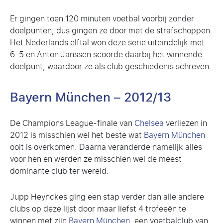
Er gingen toen 120 minuten voetbal voorbij zonder
doelpunten, dus gingen ze door met de strafschoppen.
Het Nederlands elftal won deze serie uiteindelijk met
6-5 en Anton Janssen scoorde daarbij het winnende
doelpunt, waardoor ze als club geschiedenis schreven.
Bayern München – 2012/13
De Champions League-finale van
Chelsea
verliezen in
2012 is misschien wel het beste wat
Bayern München
ooit is overkomen. Daarna veranderde namelijk alles
voor hen en werden ze misschien wel de meest
dominante club ter wereld.
Jupp Heynckes ging een stap verder dan alle andere
clubs op deze lijst door maar liefst 4 trofeeën te
winnen met zijn
Bayern München
, een voetbalclub van