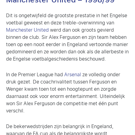
Manchester United – 1998/99
Dit is ongetwijfeld de grootste prestatie in het Engelse
voetbal geweest en deze treble-overwinning van
Manchester United
werd dan ook groots gevierd
binnen de club. Sir Alex Ferguson en zijn team hebben
toen op een nooit eerder in Engeland vertoonde manier
gedomineerd en ze worden dan ook als de allerbeste in
de Engelse voetbalgeschiedenis beschouwd.
In de Premier League had
Arsenal
ze volledig onder
druk gezet. De coachrivaliteit tussen Ferguson en
Wenger kwam toen tot een hoogtepunt en zorgde
daarnaast ook voor enorm entertainment. Uiteindelijk
won Sir Alex Ferguson de competitie met één punt
verschil.
De bekerwedstrijden zijn belangrijk in Engeland,
waarvan de FA cup als de belangrijkste wordt