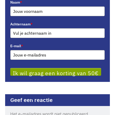
Naam
*
Achternaam
*
E-mail
*
Ik wil graag een korting van 50€
Geef een reactie
Het e-mailadres wordt niet gepubliceerd.