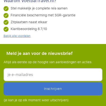
Waarom VoetbalTravel.nl?
Stel makkelijk je complete reis samen
Financiële bescherming met SGR-garantie
Zitplaatsen naast elkaar
Klantbeoordeling 8.7/10
Bekijk alle voordelen
Meld je aan voor de nieuwsbrief
Altijd als eerste op de hoogte van aanbiedingen en acties.
inschrijven
(je kan je op elk moment weer uitschrijven)