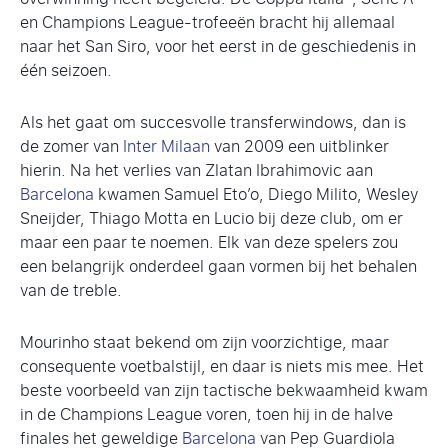
en Champions League-trofeeën bracht hij allemaal
naar het San Siro, voor het eerst in de geschiedenis in
één seizoen.
Als het gaat om succesvolle transferwindows, dan is
de zomer van
Inter Milaan
van 2009 een uitblinker
hierin. Na het verlies van Zlatan Ibrahimovic aan
Barcelona
kwamen Samuel Eto’o, Diego Milito, Wesley
Sneijder, Thiago Motta en Lucio bij deze club, om er
maar een paar te noemen. Elk van deze spelers zou
een belangrijk onderdeel gaan vormen bij het behalen
van de treble.
Mourinho staat bekend om zijn voorzichtige, maar
consequente voetbalstijl, en daar is niets mis mee. Het
beste voorbeeld van zijn tactische bekwaamheid kwam
in de Champions League voren, toen hij in de halve
finales het geweldige
Barcelona
van Pep Guardiola