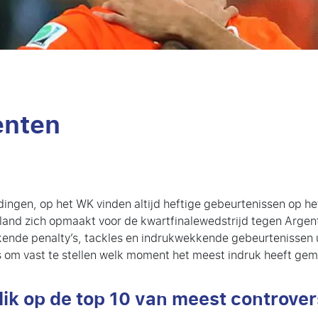
enten
dingen, op het WK vinden altijd heftige gebeurtenissen op he
land zich opmaakt voor de kwartfinalewedstrijd tegen Argent
ende penalty’s, tackles en indrukwekkende gebeurtenissen ui
s om vast te stellen welk moment het meest indruk heeft gem
lik op de top 10 van meest controve