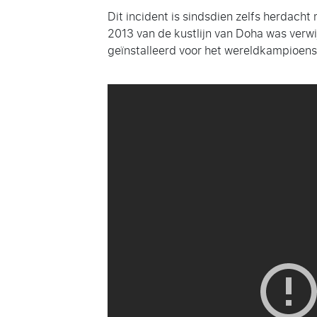
Dit incident is sindsdien zelfs herdach
2013 van de kustlijn van Doha was verwij
geïnstalleerd voor het wereldkampioen