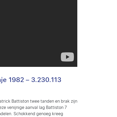
nje 1982 –
3.230.113
trick Battiston twee tanden en brak zijn
ze venijnige aanval lag Battiston 7
andelen. Schokkend genoeg kreeg