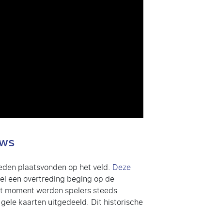
ews
eden plaatsvonden op het veld.
Deze
el een overtreding beging op de
 dat moment werden spelers steeds
gele kaarten uitgedeeld. Dit historische