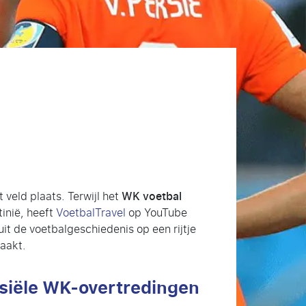
t veld plaats.
Terwijl het
WK voetbal
inië, heeft
VoetbalTravel
op YouTube
t de voetbalgeschiedenis op een rijtje
aakt.
rsiële WK-overtredingen