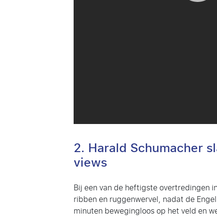
2. Harald Schumacher sl
views
Bij een van de heftigste overtredingen 
ribben en ruggenwervel, nadat de Enge
minuten bewegingloos op het veld en w