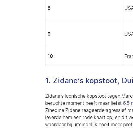
8
USA
9
USA
10
Fra
1. Zidane’s kopstoot, D
Zidane’s iconische kopstoot tegen Marc
beruchte moment heeft maar liefst
6.5 
Zinedine Zidane reageerde agressief me
leverde hem een rode kaart op, en dit
waardoor hij uiteindelijk nooit meer pro