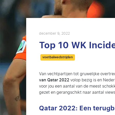
december 9, 2022
Top 10 WK Incid
Categories
voetbalwedstrijden
Van vechtpartijen tot gruwelijke overtre
van Qatar 2022
volop bezig is en Neder
voor jou een aantal van de meest schokk
gezet en gerangschikt naar aantal view
Qatar 2022: Een terugb