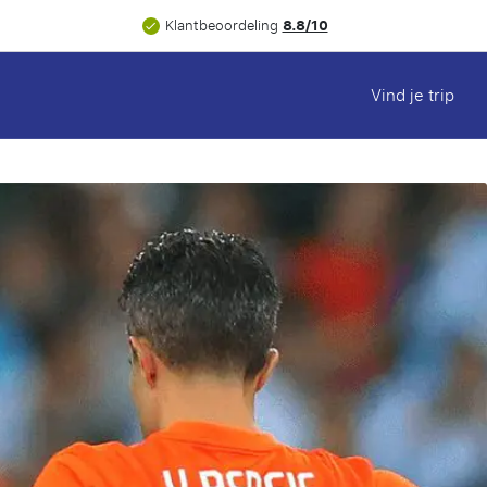
8.8/10
Klantbeoordeling
Vind je trip