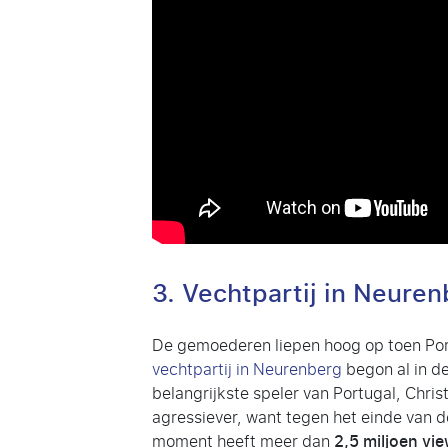
3. Vechtpartij in Neure
De gemoederen liepen hoog op toen Por
vechtpartij in Neurenberg
begon al in d
belangrijkste speler van Portugal, Chri
agressiever, want tegen het einde van d
moment heeft meer dan
2,5 miljoen vi