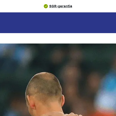
SGR-garantie