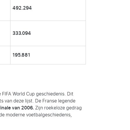
492.294
333.094
195.881
 FIFA World Cup geschiedenis. Dit
s van deze lijst. De Franse legende
inale van 2006.
Zijn roekeloze gedrag
 de moderne voetbalgeschiedenis,