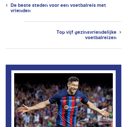
De beste steden voor een voetbalreis met
Previous
vrienden
post:
Top vijf gezinsvriendelijke
Next
voetbalreizen
post: