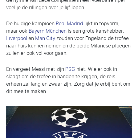
de hymne van deze competitie in een voetbaltempel
voel je de rillingen over je lijf lopen.
De huidige kampioen
Real Madrid
lijkt in topvorm,
maar ook
Bayern München
is een grote kanshebber.
Liverpool
en
Man City
zouden voor Engeland de trofee
naar huis kunnen nemen en de beide Milanese ploegen
zullen er ook vol voor gaan.
En vergeet Messi met zijn
PSG
niet. Wie er ook in
slaagt om de trofee in handen te krijgen, de reis
erheen zal lang en zwaar zijn. Zorg dat je erbij bent om
dit mee te maken.