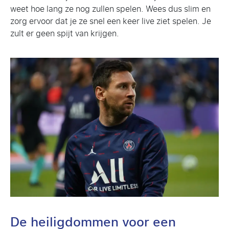
weet hoe lang ze nog zullen spelen. Wees dus slim en
zorg ervoor dat je ze snel een keer live ziet spelen. Je
zult er geen spijt van krijgen.
De heiligdommen voor een