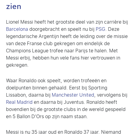
zien
Lionel Messi heeft het grootste deel van zijn carrière bij
Barcelona
doorgebracht en speelt nu bij
PSG
. Deze
legendarische Argentijn heeft de leiding over de missie
van deze Franse club gekregen om eindelijk de
Champions League trofee naar Parijs te halen. Met
Messi erbij, hebben hun vele fans hier vertrouwen in
gekregen.
Waar Ronaldo ook speelt, worden trofeeën en
doelpunten binnen gehaald. Eerst bij Sporting
Lissabon, daarna bij
Manchester United
, vervolgens bij
Real Madrid
en daarna bij Juventus. Ronaldo heeft
bovendien bij de grootste clubs in de wereld gespeeld
en 5 Ballon D’Ors op zijn naam staan.
Messi is nu 35 jaar oud en Ronaldo 37 jaar. Niemand