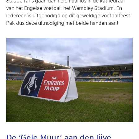
80.000 fans gaan dan helemaal los in de kathedraal
van het Engelse voetbal: het Wembley Stadium. En
iedereen is uitgenodigd op dit geweldige voetbalfeest.
Pak dus deze uitnodiging met beide handen aan!
De ‘Gele Muur’ aan den lijve