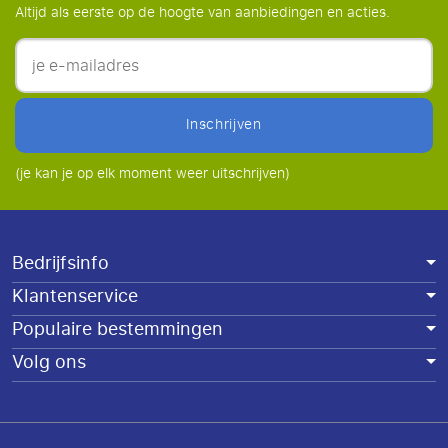
Altijd als eerste op de hoogte van aanbiedingen en acties.
inschrijven
(je kan je op elk moment weer uitschrijven)
Bedrijfsinfo
Klantenservice
Populaire bestemmingen
Volg ons