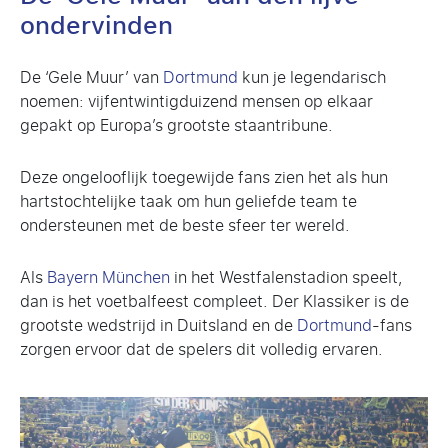
ondervinden
De ‘Gele Muur’ van
Dortmund
kun je legendarisch
noemen: vijfentwintigduizend mensen op elkaar
gepakt op Europa’s grootste staantribune.
Deze ongelooflijk toegewijde fans zien het als hun
hartstochtelijke taak om hun geliefde team te
ondersteunen met de beste sfeer ter wereld.
Als
Bayern München
in het Westfalenstadion speelt,
dan is het voetbalfeest compleet. Der Klassiker is de
grootste wedstrijd in Duitsland en de
Dortmund
-fans
zorgen ervoor dat de spelers dit volledig ervaren.