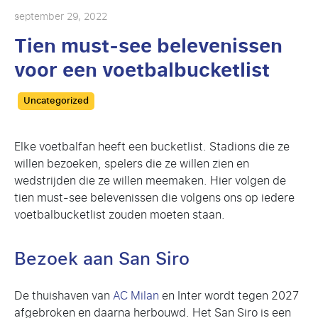
september 29, 2022
Tien must-see belevenissen
voor een voetbalbucketlist
Categories
Uncategorized
Elke voetbalfan heeft een bucketlist. Stadions die ze
willen bezoeken, spelers die ze willen zien en
wedstrijden die ze willen meemaken. Hier volgen de
tien must-see belevenissen die volgens ons op iedere
voetbalbucketlist zouden moeten staan.
Bezoek aan San Siro
De thuishaven van
AC Milan
en Inter wordt tegen 2027
afgebroken en daarna herbouwd. Het San Siro is een