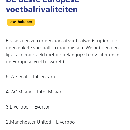
voetbalrivaliteiten
Categories
voetbalteam
Elk seizoen zijn er een aantal voetbalwedstrijden die
geen enkele voetbalfan mag missen. We hebben een
lijst samengesteld met de belangrijkste rivaliteiten in
de Europese voetbalwereld.
5. Arsenal – Tottenham
4. AC Milaan – Inter Milaan
3.Liverpool – Everton
2.Manchester United – Liverpool