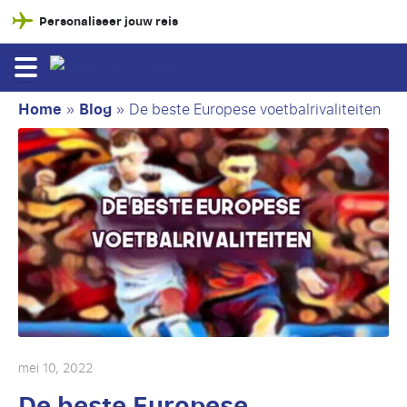
Personaliseer jouw reis
Home
»
Blog
»
De beste Europese voetbalrivaliteiten
mei 10, 2022
De beste Europese