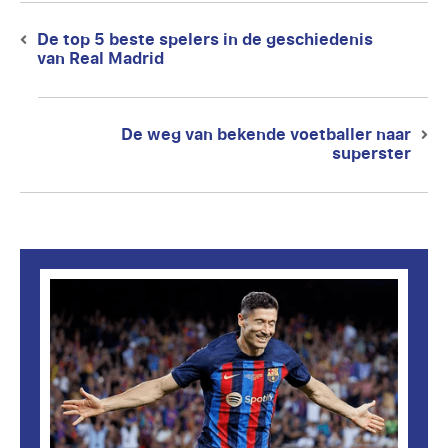
Berichtnavigatie
De top 5 beste spelers in de geschiedenis
Previous
van Real Madrid
post:
De weg van bekende voetballer naar
Next
superster
post: