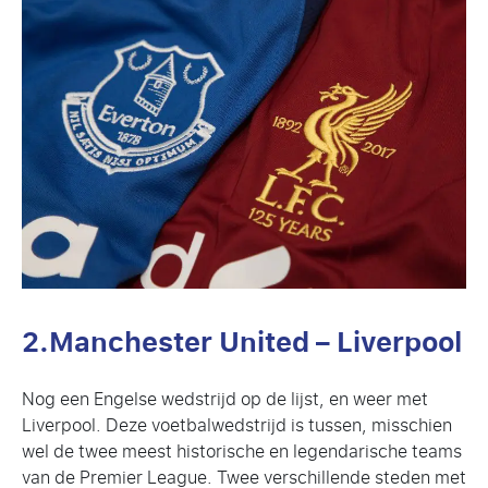
2.Manchester United – Liverpool
Nog een Engelse wedstrijd op de lijst, en weer met
Liverpool. Deze voetbalwedstrijd is tussen, misschien
wel de twee meest historische en legendarische teams
van de Premier League. Twee verschillende steden met