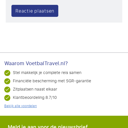
Waarom VoetbalTravel.nl?
Stel makkelijk je complete reis samen
Financiële bescherming met SGR-garantie
Zitplaatsen naast elkaar
Klantbeoordeling 8.7/10
Bekijk alle voordelen
Meld je aan voor de nieuwsbrief