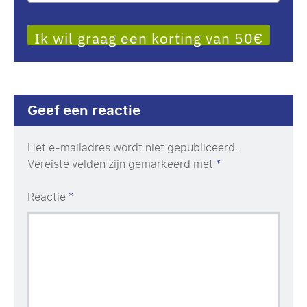
Ik wil graag een korting van 50€
Geef een reactie
Het e-mailadres wordt niet gepubliceerd.
Vereiste velden zijn gemarkeerd met
*
Reactie
*