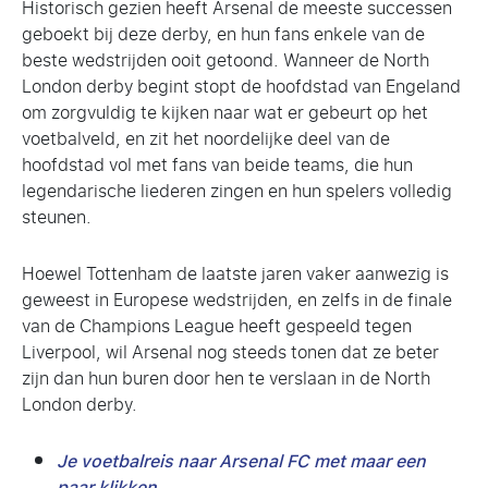
Historisch gezien heeft Arsenal de meeste successen
geboekt bij deze derby, en hun fans enkele van de
beste wedstrijden ooit getoond. Wanneer de North
London derby begint stopt de hoofdstad van Engeland
om zorgvuldig te kijken naar wat er gebeurt op het
voetbalveld, en zit het noordelijke deel van de
hoofdstad vol met fans van beide teams, die hun
legendarische liederen zingen en hun spelers volledig
steunen.
Hoewel Tottenham de laatste jaren vaker aanwezig is
geweest in Europese wedstrijden, en zelfs in de finale
van de Champions League heeft gespeeld tegen
Liverpool, wil Arsenal nog steeds tonen dat ze beter
zijn dan hun buren door hen te verslaan in de North
London derby.
Je voetbalreis naar Arsenal FC met maar een
paar klikken