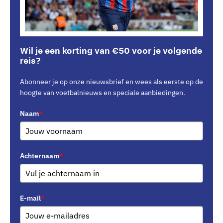
Wil je een korting van €50 voor je volgende
reis?
Abonneer je op onze nieuwsbrief en wees als eerste op de
hoogte van voetbalnieuws en speciale aanbiedingen.
Naam
*
Achternaam
*
E-mail
*