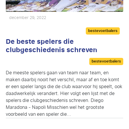
december 29, 2022
Categories
bestevoetbalers
De beste spelers die
clubgeschiedenis schreven
Categories
bestevoetbalers
De meeste spelers gaan van team naar team, en
maken daarbij nooit het verschil, maar af en toe komt
er een speler langs die de club waarvoor hij speelt, ook
daadwerkelijk verandert. Hier volgt een lijst met de
spelers die clubgeschiedenis schreven. Diego
Maradona - Napoli Misschien wel het grootste
voorbeeld van een speler die...