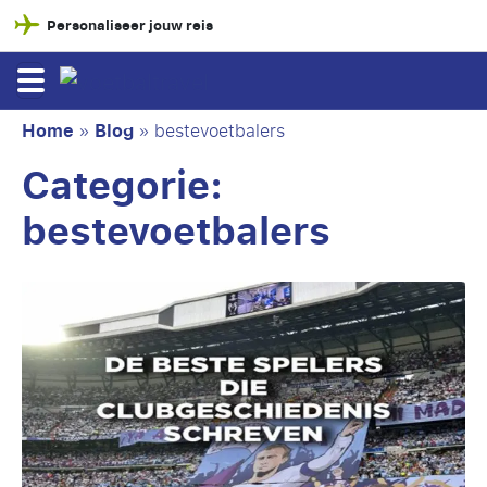
Personaliseer jouw reis
Home
»
Blog
»
bestevoetbalers
Categorie:
bestevoetbalers