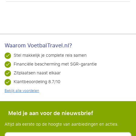
Waarom VoetbalTravel.nl?
Stel makkelijk je complete reis samen
Financiële bescherming met SGR-garantie
Zitplaatsen naast elkaar
Klantbeoordeling 8.7/10
Bekijk alle voordelen
Meld je aan voor de nieuwsbrief
Altijd als eerste op de hoogte van aanbiedingen en acties.