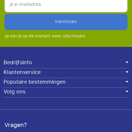
inschrijven
(je kan je op elk moment weer uitschrijven)
Bedrijfsinfo
Klantenservice
Populaire bestemmingen
Volg ons
Vragen?