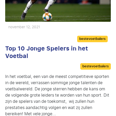
november 12, 2021
Categories
bestevoetbalers
Top 10 Jonge Spelers in het
Voetbal
Categories
bestevoetbalers
In het voetbal, een van de meest competitieve sporten
in de wereld, verrassen sommige jonge talenten de
voetbalwereld. De jonge sterren hebben de kans om
de volgende grote leiders te worden van hun sport. Dit
zijn de spelers van de toekomst, wij zullen hun
prestaties aandachtig volgen en wat zij zullen
bereiken! Met vele jonge...