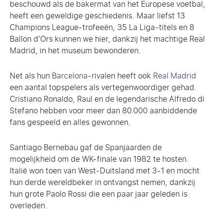
beschouwd als de bakermat van het Europese voetbal,
heeft een geweldige geschiedenis. Maar liefst 13
Champions League-trofeeën, 35 La Liga-titels en 8
Ballon d’Ors kunnen we hier, dankzij het machtige Real
Madrid, in het museum bewonderen.
Net als hun
Barcelona
-rivalen heeft ook
Real Madrid
een aantal topspelers als vertegenwoordiger gehad.
Cristiano Ronaldo, Raul en de legendarische Alfredo di
Stefano hebben voor meer dan 80.000 aanbiddende
fans gespeeld en alles gewonnen.
Santiago Bernebau gaf de Spanjaarden de
mogelijkheid om de WK-finale van 1982 te hosten.
Italië won toen van West-Duitsland met 3-1 en mocht
hun derde wereldbeker in ontvangst nemen, dankzij
hun grote Paolo Rossi die een paar jaar geleden is
overleden.