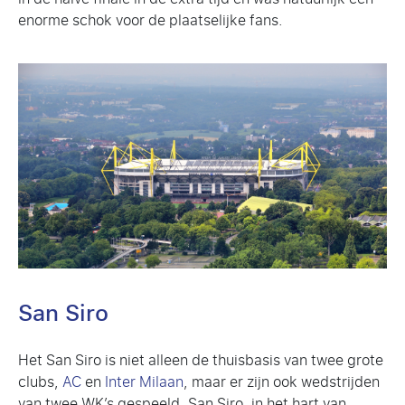
enorme schok voor de plaatselijke fans.
San Siro
Het San Siro is niet alleen de thuisbasis van twee grote
clubs,
AC
en
Inter Milaan
, maar er zijn ook wedstrijden
van twee WK’s gespeeld. San Siro, in het hart van