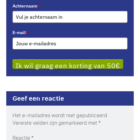
Achternaam
*
E-mail
*
Ik wil graag een korting van 50€
Geef een reactie
Het e-mailadres wordt niet gepubliceerd.
Vereiste velden zijn gemarkeerd met
*
Reactie
*