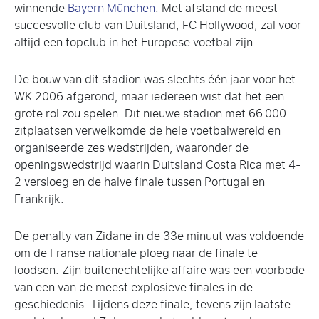
winnende
Bayern München
. Met afstand de meest
succesvolle club van Duitsland, FC Hollywood, zal voor
altijd een topclub in het Europese voetbal zijn.
De bouw van dit stadion was slechts één jaar voor het
WK 2006 afgerond, maar iedereen wist dat het een
grote rol zou spelen. Dit nieuwe stadion met 66.000
zitplaatsen verwelkomde de hele voetbalwereld en
organiseerde zes wedstrijden, waaronder de
openingswedstrijd waarin Duitsland Costa Rica met 4-
2 versloeg en de halve finale tussen Portugal en
Frankrijk.
De penalty van Zidane in de 33e minuut was voldoende
om de Franse nationale ploeg naar de finale te
loodsen. Zijn buitenechtelijke affaire was een voorbode
van een van de meest explosieve finales in de
geschiedenis. Tijdens deze finale, tevens zijn laatste