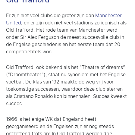
Old Trafford
Er zijn niet veel clubs die groter zijn dan
Manchester
United
, en er zijn ook niet veel stadions zo iconisch als
Old Trafford. Het rode team van Manchester werd
onder Sir Alex Ferguson de meest succesvolle club in
de Engelse geschiedenis en het eerste team dat 20
competitietitels won.
Old Trafford, ook bekend als het “Theatre of dreams”
(“Droomtheater”), staat nu synoniem met het Engelse
voetbal. De klas van ’92 maakte de weg vrij voor
toekomstige successen, waardoor deze club sterren
als Cristiano Ronaldo kon binnenhalen. Succes kweekt
succes.
1966 is het enige WK dat Engeland heeft
georganiseerd en de Engelsen zijn er nog steeds
ontzettend trots op! In Old Trafford werden drie