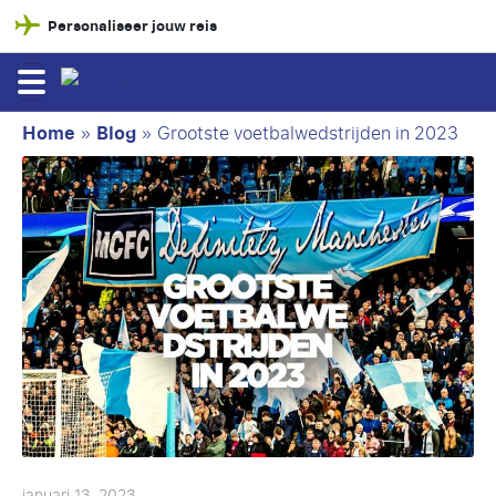
Personaliseer jouw reis
Home
»
Blog
»
Grootste voetbalwedstrijden in 2023
januari 13, 2023