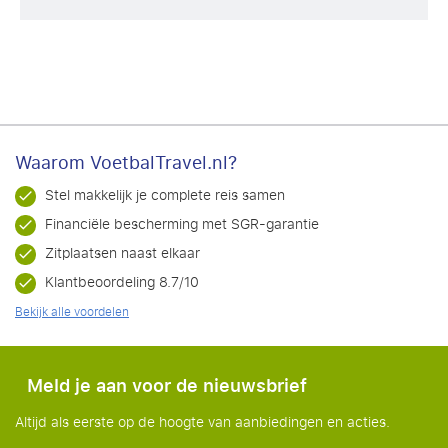
Waarom VoetbalTravel.nl?
Stel makkelijk je complete reis samen
Financiële bescherming met SGR-garantie
Zitplaatsen naast elkaar
Klantbeoordeling 8.7/10
Bekijk alle voordelen
Meld je aan voor de nieuwsbrief
Altijd als eerste op de hoogte van aanbiedingen en acties.