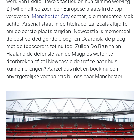
werk van Eddie Howe’s tactiek en hun slimme werving.
Zij willen dit seizoen een Europese plaats in de top
veroveren.
Manchester City
echter, die momenteel vlak
achter Arsenal staat in de titelrace, zal zoals altijd fel
om de eerste plaats strijden. Newcastle is momenteel
de best verdedigende ploeg, en Guardiola de ploeg
met de topscorers tot nu toe. Zullen De Bruyne en
Haaland de defensie van de Magpies weten te
doorbreken of zal Newcastle de trofee naar huis
kunnen brengen? Aarzel dus niet en boek nu een
onvergetelijke voetbalreis bij ons naar Manchester!