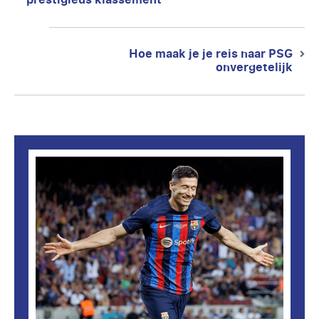
post:
Hoe maak je je reis naar PSG
Next
onvergetelijk
post: