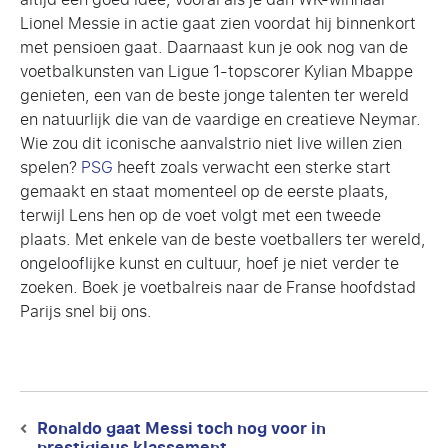
Lionel Messie in actie gaat zien voordat hij binnenkort
met pensioen gaat. Daarnaast kun je ook nog van de
voetbalkunsten van Ligue 1-topscorer Kylian Mbappe
genieten, een van de beste jonge talenten ter wereld
en natuurlijk die van de vaardige en creatieve Neymar.
Wie zou dit iconische aanvalstrio niet live willen zien
spelen?
PSG
heeft zoals verwacht een sterke start
gemaakt en staat momenteel op de eerste plaats,
terwijl Lens hen op de voet volgt met een tweede
plaats. Met enkele van de beste voetballers ter wereld,
ongelooflijke kunst en cultuur, hoef je niet verder te
zoeken. Boek je voetbalreis naar de Franse hoofdstad
Parijs snel bij ons.
Berichtnavigatie
Ronaldo gaat Messi toch nog voor in
Previous
prestigieus klassement