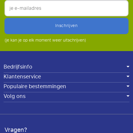
inschrijven
(je kan je op elk moment weer uitschrijven)
Bedrijfsinfo
Klantenservice
Populaire bestemmingen
Volg ons
Vragen?