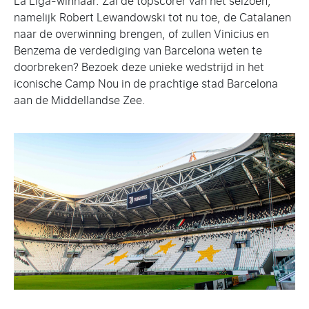
La Liga-winnaar. Zal de topscorer van het seizoen,
namelijk Robert Lewandowski tot nu toe, de Catalanen
naar de overwinning brengen, of zullen Vinicius en
Benzema de verdediging van Barcelona weten te
doorbreken? Bezoek deze unieke wedstrijd in het
iconische Camp Nou in de prachtige stad Barcelona
aan de Middellandse Zee.