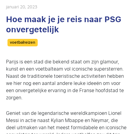
januari 20, 2023
Hoe maak je je reis naar PSG
onvergetelijk
Categories
voetbalreizen
Parijs is een stad die bekend staat om zijn glamour,
kunst en een voetbalteam vol iconische supersterren.
Naast de traditionele toeristische activiteiten hebben
we hier nog een aantal andere leuke ideeën om voor
een onvergetelijke ervaring in de Franse hoofdstad te
zorgen.
Geniet van de legendarische wereldkampioen Lionel
Messi in actie naast Kylian Mbappe en Neymar, die
deel uitmaken van het meest formidabele en iconische