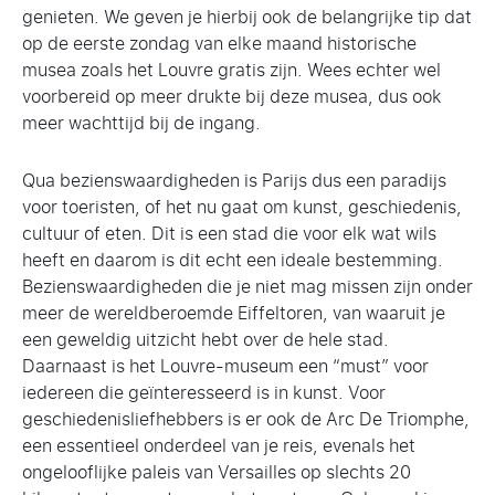
genieten. We geven je hierbij ook de belangrijke tip dat
op de eerste zondag van elke maand historische
musea zoals het Louvre gratis zijn. Wees echter wel
voorbereid op meer drukte bij deze musea, dus ook
meer wachttijd bij de ingang.
Qua bezienswaardigheden is Parijs dus een paradijs
voor toeristen, of het nu gaat om kunst, geschiedenis,
cultuur of eten. Dit is een stad die voor elk wat wils
heeft en daarom is dit echt een ideale bestemming.
Bezienswaardigheden die je niet mag missen zijn onder
meer de wereldberoemde Eiffeltoren, van waaruit je
een geweldig uitzicht hebt over de hele stad.
Daarnaast is het Louvre-museum een “must” voor
iedereen die geïnteresseerd is in kunst. Voor
geschiedenisliefhebbers is er ook de Arc De Triomphe,
een essentieel onderdeel van je reis, evenals het
ongelooflijke paleis van Versailles op slechts 20