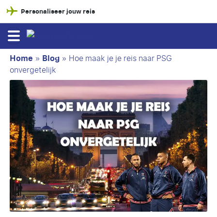
Personaliseer jouw reis
Home
»
Blog
»
Hoe maak je je reis naar PSG
onvergetelijk