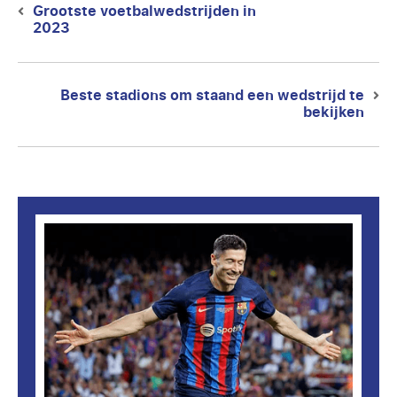
Grootste voetbalwedstrijden in
Previous
2023
post:
Beste stadions om staand een wedstrijd te
Next
bekijken
post: