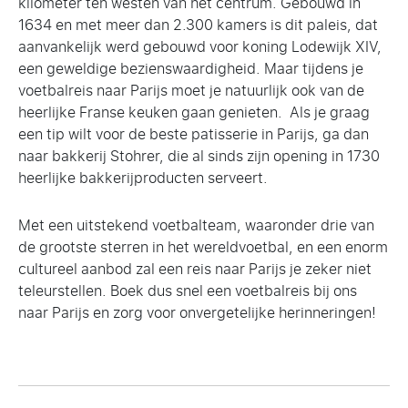
kilometer ten westen van het centrum. Gebouwd in
1634 en met meer dan 2.300 kamers is dit paleis, dat
aanvankelijk werd gebouwd voor koning Lodewijk XIV,
een geweldige bezienswaardigheid. Maar tijdens je
voetbalreis naar Parijs moet je natuurlijk ook van de
heerlijke Franse keuken gaan genieten. Als je graag
een tip wilt voor de beste patisserie in Parijs, ga dan
naar bakkerij Stohrer, die al sinds zijn opening in 1730
heerlijke bakkerijproducten serveert.
Met een uitstekend voetbalteam, waaronder drie van
de grootste sterren in het wereldvoetbal, en een enorm
cultureel aanbod zal een reis naar Parijs je zeker niet
teleurstellen. Boek dus snel een voetbalreis bij ons
naar Parijs en zorg voor onvergetelijke herinneringen!
Berichtnavigatie