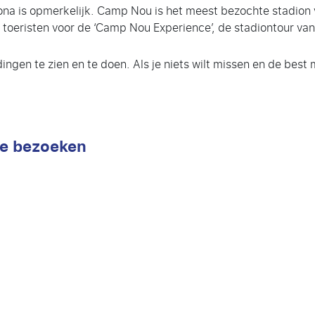
na is opmerkelijk. Camp Nou is het meest bezochte stadion v
r toeristen voor de ‘Camp Nou Experience’, de stadiontour va
ingen te zien en te doen. Als je niets wilt missen en de best 
te bezoeken