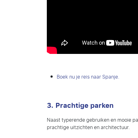
Boek nu je reis naar Spanje.
3. Prachtige parken
Naast typerende gebruiken en mooie par
prachtige uitzichten en architectuur.