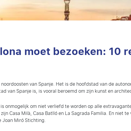
lona moet bezoeken: 10 
et noordoosten van Spanje. Het is de hoofdstad van de aut
ad van Spanje is, is vooral beroemd om zijn kunst en archite
 is onmogelijk om niet verliefd te worden op alle extravagan
jn Casa Milà, Casa Batlló en La Sagrada Familia. En niet te v
 Joan Miró Stichting.