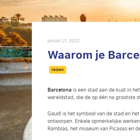
januari 21, 2022
Waarom je Barce
Categories
reizen
Barcelona
is een stad aan de kust in h
wereldstad, die de op één na grootste st
Gaudì is het symbool van de stad en het
ontworpen. Enkele opmerkelijke werken zi
Ramblas, het museum van Picasso en de