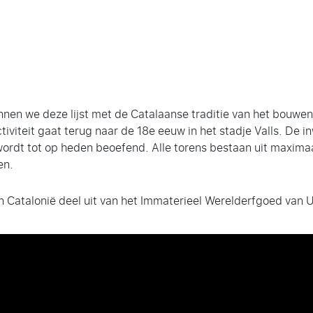
nen we deze lijst met de Catalaanse traditie van het bouwe
tiviteit gaat terug naar de 18e eeuw in het stadje Valls. De
 wordt tot op heden beoefend. Alle torens bestaan uit maximaa
en.
n Catalonië deel uit van het Immaterieel Werelderfgoed van