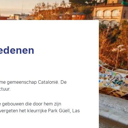
redenen
onome gemeenschap Catalonië. De
ctuur.
te gebouwen die door hem zijn
ergeten het kleurrijke Park Güell, Las