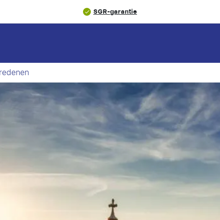
SGR-garantie
 redenen