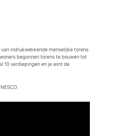
n van indrukwekkende menselijke torens:
 inwoners begonnen torens te bouwen tot
l 10 verdiepingen en je wint de
 UNESCO.