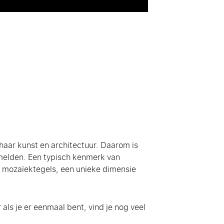
aar kunst en architectuur. Daarom is
rmelden. Een typisch kenmerk van
ke mozaïektegels, een unieke dimensie
als je er eenmaal bent, vind je nog veel