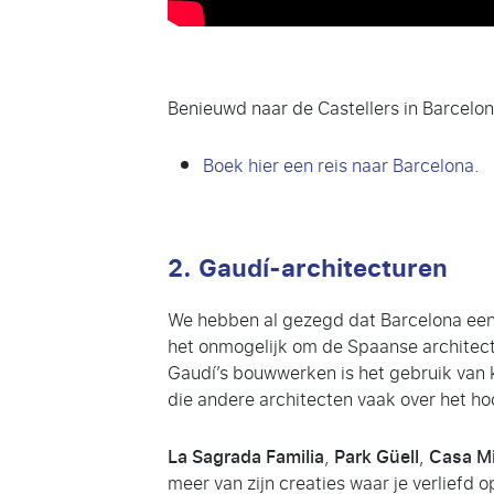
Benieuwd naar de Castellers in Barcelo
Boek hier een reis naar Barcelona.
2. Gaudí-architecturen
We hebben al gezegd dat Barcelona een 
het onmogelijk om de Spaanse architec
Gaudí’s bouwwerken is het gebruik van k
die andere architecten vaak over het ho
La Sagrada Familia
,
Park Güell
,
Casa Mi
meer van zijn creaties waar je verliefd o