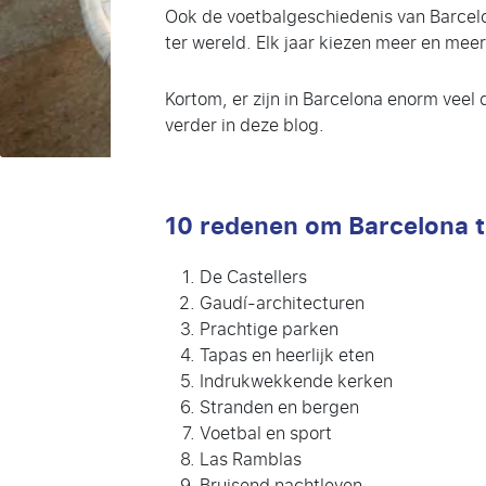
Ook de voetbalgeschiedenis van Barcelo
ter wereld. Elk jaar kiezen meer en mee
Kortom, er zijn in Barcelona enorm veel d
verder in deze blog.
10 redenen om Barcelona 
De Castellers
Gaudí-architecturen
Prachtige parken
Tapas en heerlijk eten
Indrukwekkende kerken
Stranden en bergen
Voetbal en sport
Las Ramblas
Bruisend nachtleven