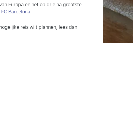
an Europa en het op drie na grootste
n
FC Barcelona
.
mogelijke reis wilt plannen, lees dan