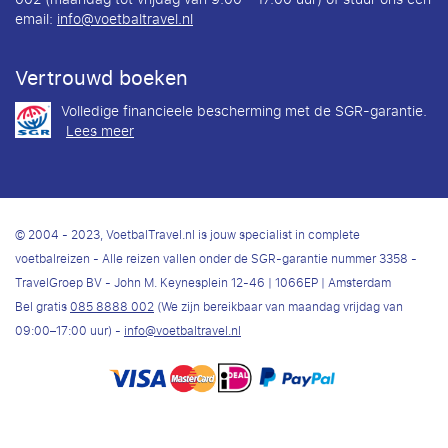
email:
info@voetbaltravel.nl
Vertrouwd boeken
Volledige financieele bescherming met de SGR-garantie.
Lees meer
© 2004 - 2023, VoetbalTravel.nl is jouw specialist in complete
voetbalreizen - Alle reizen vallen onder de SGR-garantie nummer 3358 -
TravelGroep BV - John M. Keynesplein 12-46 | 1066EP | Amsterdam
Bel gratis
085 8888 002
(We zijn bereikbaar van maandag vrijdag van
09:00–17:00 uur) -
info@voetbaltravel.nl