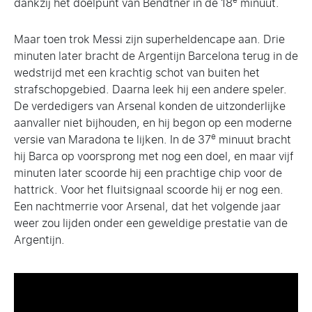
e
dankzij het doelpunt van Bendtner in de 18
minuut.
Maar toen trok Messi zijn superheldencape aan. Drie
minuten later bracht de Argentijn Barcelona terug in de
wedstrijd met een krachtig schot van buiten het
strafschopgebied. Daarna leek hij een andere speler.
De verdedigers van Arsenal konden de uitzonderlijke
aanvaller niet bijhouden, en hij begon op een moderne
e
versie van Maradona te lijken. In de 37
minuut bracht
hij Barca op voorsprong met nog een doel, en maar vijf
minuten later scoorde hij een prachtige chip voor de
hattrick. Voor het fluitsignaal scoorde hij er nog een.
Een nachtmerrie voor Arsenal, dat het volgende jaar
weer zou lijden onder een geweldige prestatie van de
Argentijn.