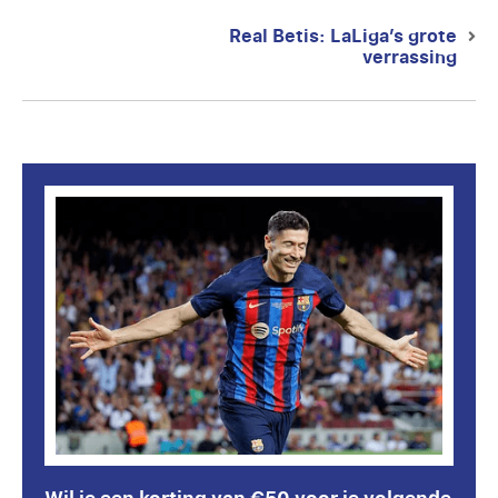
Real Betis: LaLiga’s grote
Next
verrassing
post: