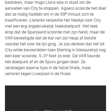
bestoken, maar Hugo Lloris was in staat om de
aanvallen van City te stoppen. Agüero scoorde het doel
e
dat ze nodig hadden om in de 59
minuut zich te
kwalificeren. Llorente verpestte het feestje voor City
met een erg ongebruikelijk hoekdoelpunt. Het leek
erop dat de Spanjaard scoorde met zijn hand, maar de
VAR bevestigde dat de bal van zijn heup af botste
voordat het over de lijn ging. Je zou denken dat het lot
City wilde bevoordelen toen Sterling in blessuretijd nog
een keer scoorde. 5-3? Niet zo snel. De VAR keurde
het doelpunt af en de Spurs gingen door. Ze
versloegen daarna Ajax in de halve finale, maar
verloren tegen Liverpool in de finale.