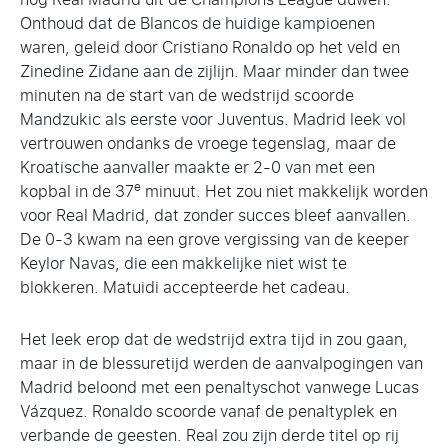
Onthoud dat de Blancos de huidige kampioenen
waren, geleid door Cristiano Ronaldo op het veld en
Zinedine Zidane aan de zijlijn. Maar minder dan twee
minuten na de start van de wedstrijd scoorde
Mandzukic als eerste voor Juventus. Madrid leek vol
vertrouwen ondanks de vroege tegenslag, maar de
Kroatische aanvaller maakte er 2-0 van met een
e
kopbal in de 37
minuut. Het zou niet makkelijk worden
voor Real Madrid, dat zonder succes bleef aanvallen.
De 0-3 kwam na een grove vergissing van de keeper
Keylor Navas, die een makkelijke niet wist te
blokkeren. Matuidi accepteerde het cadeau.
Het leek erop dat de wedstrijd extra tijd in zou gaan,
maar in de blessuretijd werden de aanvalpogingen van
Madrid beloond met een penaltyschot vanwege Lucas
Vázquez. Ronaldo scoorde vanaf de penaltyplek en
verbande de geesten. Real zou zijn derde titel op rij