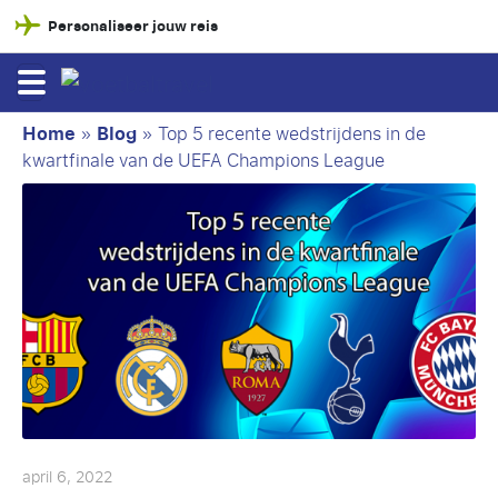
Personaliseer jouw reis
Home
»
Blog
»
Top 5 recente wedstrijdens in de
kwartfinale van de UEFA Champions League
april 6, 2022