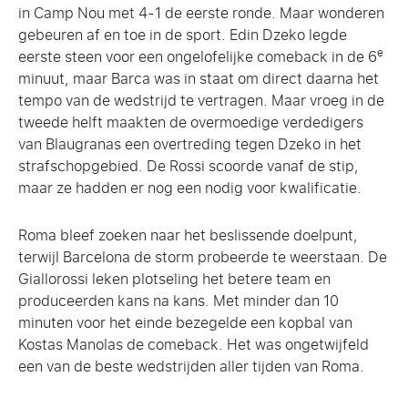
in Camp Nou met 4-1 de eerste ronde. Maar wonderen
gebeuren af en toe in de sport. Edin Dzeko legde
e
eerste steen voor een ongelofelijke comeback in de 6
minuut, maar Barca was in staat om direct daarna het
tempo van de wedstrijd te vertragen. Maar vroeg in de
tweede helft maakten de overmoedige verdedigers
van Blaugranas een overtreding tegen Dzeko in het
strafschopgebied. De Rossi scoorde vanaf de stip,
maar ze hadden er nog een nodig voor kwalificatie.
Roma bleef zoeken naar het beslissende doelpunt,
terwijl Barcelona de storm probeerde te weerstaan. De
Giallorossi leken plotseling het betere team en
produceerden kans na kans. Met minder dan 10
minuten voor het einde bezegelde een kopbal van
Kostas Manolas de comeback. Het was ongetwijfeld
een van de beste wedstrijden aller tijden van Roma.