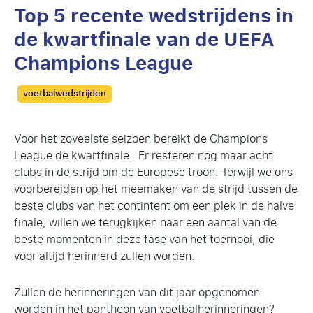
Top 5 recente wedstrijdens in
de kwartfinale van de UEFA
Champions League
Categories
voetbalwedstrijden
Voor het zoveelste seizoen bereikt de Champions
League de kwartfinale. Er resteren nog maar acht
clubs in de strijd om de Europese troon. Terwijl we ons
voorbereiden op het meemaken van de strijd tussen de
beste clubs van het contintent om een plek in de halve
finale, willen we terugkijken naar een aantal van de
beste momenten in deze fase van het toernooi, die
voor altijd herinnerd zullen worden.
Zullen de herinneringen van dit jaar opgenomen
worden in het pantheon van voetbalherinneringen?