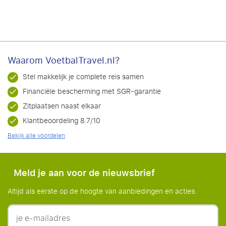
Waarom VoetbalTravel.nl?
Stel makkelijk je complete reis samen
Financiële bescherming met SGR-garantie
Zitplaatsen naast elkaar
Klantbeoordeling 8.7/10
Bekijk alle voordelen
Meld je aan voor de nieuwsbrief
Altijd als eerste op de hoogte van aanbiedingen en acties.