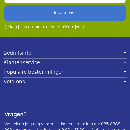
inschrijven
(je kan je op elk moment weer uitschrijven)
Bedrijfsinfo
Klantenservice
Populaire bestemmingen
Volg ons
Vragen?
We helpen je graag verder. Je kan ons bereiken op: 085 8888
002 (maandag tot vrijdag van 9:00 - 17:00 uur) of stuur ons een