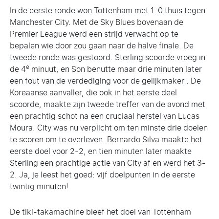
In de eerste ronde won Tottenham met 1-0 thuis tegen
Manchester City. Met de Sky Blues bovenaan de
Premier League werd een strijd verwacht op te
bepalen wie door zou gaan naar de halve finale. De
tweede ronde was gestoord. Sterling scoorde vroeg in
e
de 4
minuut, en Son benutte maar drie minuten later
een fout van de verdediging voor de gelijkmaker . De
Koreaanse aanvaller, die ook in het eerste deel
scoorde, maakte zijn tweede treffer van de avond met
een prachtig schot na een cruciaal herstel van Lucas
Moura. City was nu verplicht om ten minste drie doelen
te scoren om te overleven. Bernardo Silva maakte het
eerste doel voor 2-2, en tien minuten later maakte
Sterling een prachtige actie van City af en werd het 3-
2. Ja, je leest het goed: vijf doelpunten in de eerste
twintig minuten!
De tiki-takamachine bleef het doel van Tottenham