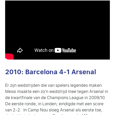
2010: Barcelona 4-1 Arsenal
Er zijn wedstrijden die van spelers legendes maken.
Messi maakte een zo’n wedstrijd mee tegen Arsenal in
de kwartfinale van de Champions League in 2009/10.
De eerste ronde, in Londen, eindigde met een score
van 2-2. In Camp Nou sloeg Arsenal als eerste toe,