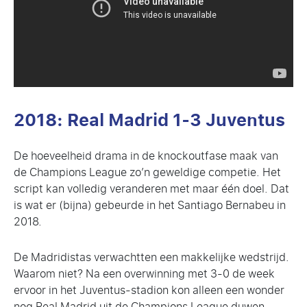
2018: Real Madrid 1-3 Juventus
De hoeveelheid drama in de knockoutfase maak van
de Champions League zo’n geweldige competie. Het
script kan volledig veranderen met maar één doel. Dat
is wat er (bijna) gebeurde in het Santiago Bernabeu in
2018.
De Madridistas verwachtten een makkelijke wedstrijd.
Waarom niet? Na een overwinning met 3-0 de week
ervoor in het Juventus-stadion kon alleen een wonder
nog Real Madrid uit de Champions League duwen.