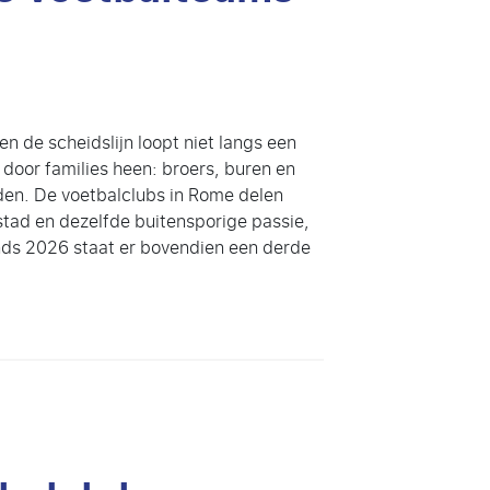
n de scheidslijn loopt niet langs een
 door families heen: broers, buren en
jden. De voetbalclubs in Rome delen
stad en dezelfde buitensporige passie,
inds 2026 staat er bovendien een derde