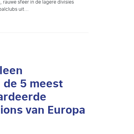
 rauwe sfeer in de lagere divisies
alclubs uit...
leen
 de 5 meest
ardeerde
ions van Europa