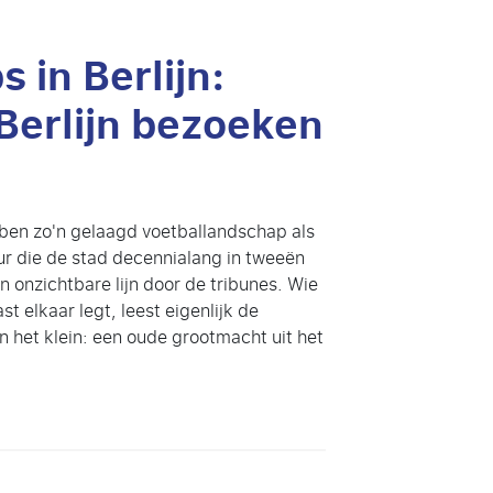
 in Berlijn:
 Berlijn bezoeken
ben zo'n gelaagd voetballandschap als
r die de stad decennialang in tweeën
en onzichtbare lijn door de tribunes. Wie
st elkaar legt, leest eigenlijk de
n het klein: een oude grootmacht uit het