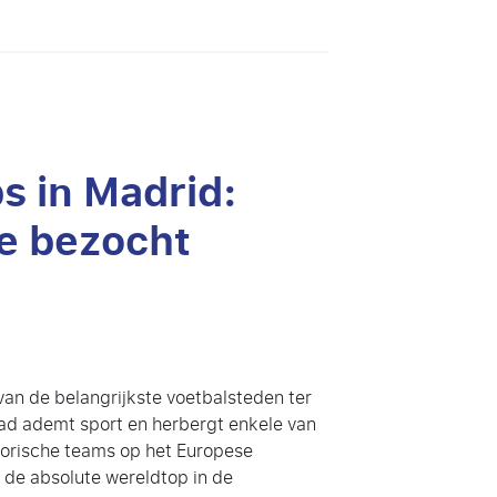
s in Madrid:
e bezocht
 van de belangrijkste voetbalsteden ter
ad ademt sport en herbergt enkele van
torische teams op het Europese
r de absolute wereldtop in de