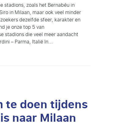
e stadions, zoals het Bernabéu in
Siro in Milaan, maar ook veel minder
oekers dezelfde sfeer, karakter en
nd je onze top 5 van
 stadions die veel meer aandacht
dini – Parma, Italië In...
 te doen tijdens
eis naar Milaan