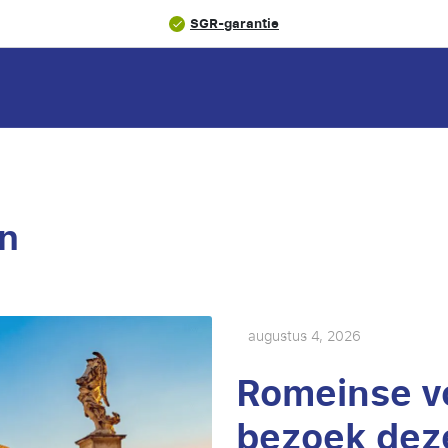
SGR-garantie
n
augustus 4, 2026
Romeinse v
bezoek dez