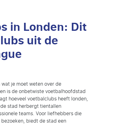
s in Londen: Dit
lubs uit de
ague
s wat je moet weten over de
en is de onbetwiste voetbalhoofdstad
raagt hoeveel voetbalclubs heeft londen,
 de stad herbergt tientallen
sionele teams. Voor liefhebbers die
n bezoeken, biedt de stad een