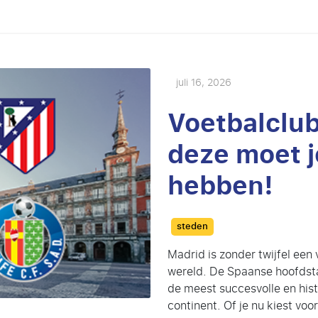
juli 16, 2026
Voetbalclub
deze moet j
hebben!
Categories
steden
Madrid is zonder twijfel een
wereld. De Spaanse hoofdst
de meest succesvolle en his
continent. Of je nu kiest voo