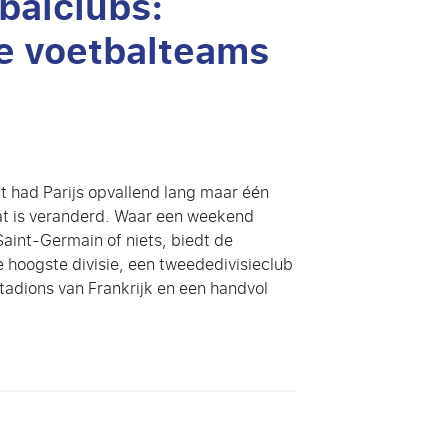
tbalclubs:
e voetbalteams
t had Parijs opvallend lang maar één
Dat is veranderd. Waar een weekend
aint-Germain of niets, biedt de
 hoogste divisie, een tweededivisieclub
tadions van Frankrijk en een handvol