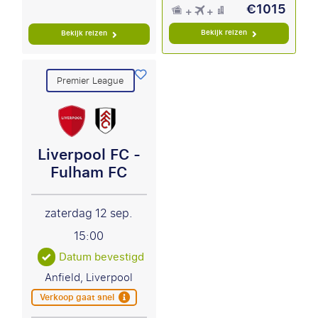
€1015
Bekijk reizen
Bekijk reizen
Premier League
Liverpool FC -
Fulham FC
zaterdag 12 sep.
15:00
Datum bevestigd
Anfield, Liverpool
Verkoop gaat snel