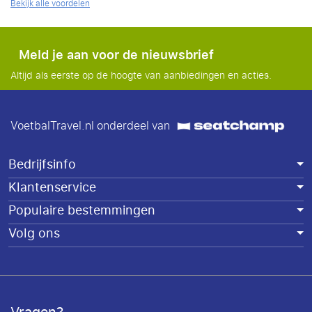
Bekijk alle voordelen
Meld je aan voor de nieuwsbrief
Altijd als eerste op de hoogte van aanbiedingen en acties.
VoetbalTravel.nl onderdeel van
Bedrijfsinfo
Klantenservice
Populaire bestemmingen
Volg ons