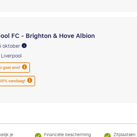
pool FC - Brighton & Hove Albion
5 oktober
 Liverpool
 gaat snel
 50% vandaag!
elijk je
Financiële bescherming
Zitplaatsen