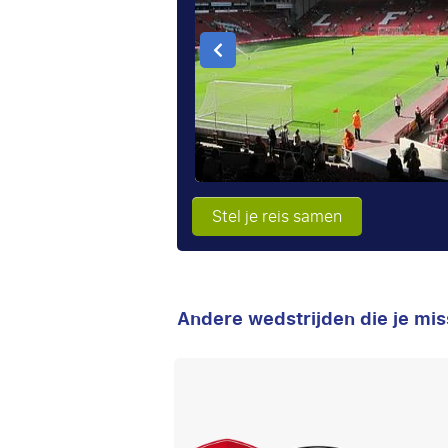
Stel je reis samen
Andere wedstrijden die je mis