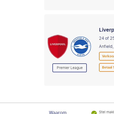
Liver
24 of 2
Anfield,
Verkoop
Betaal
Premier League
Waarom
Stel makk