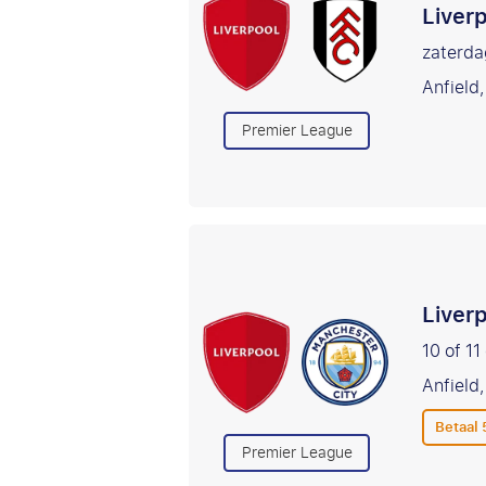
Liver
zaterda
Anfield,
Premier League
Liver
10 of 1
Anfield,
Betaal
Premier League