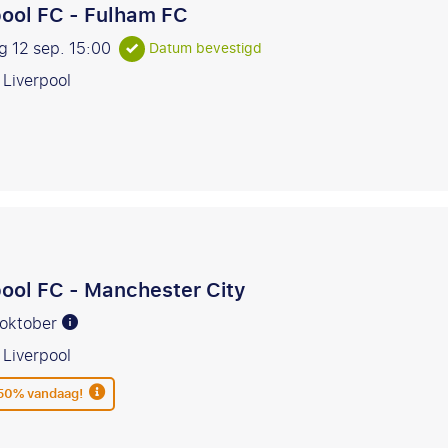
pool FC - Fulham FC
g 12 sep.
15:00
Datum bevestigd
 Liverpool
pool FC - Manchester City
1 oktober
 Liverpool
 50% vandaag!