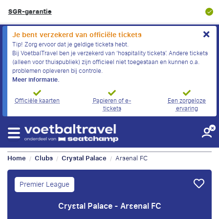
8.9/10
Klantbeoordeling
Je bent verzekerd van officiële tickets
Tip! Zorg ervoor dat je geldige tickets hebt.
Bij VoetbalTravel ben je verzekerd van ‘hospitality tickets’. Andere tickets
(alleen voor thuispubliek) zijn officieel niet toegestaan en kunnen o.a.
problemen opleveren bij controle.
Meer informatie.
Officiële kaarten
Papieren of e-
Een zorgeloze
tickets
ervaring
Home
Clubs
Crystal Palace
Arsenal FC
/
/
/
Premier League
Crystal Palace - Arsenal FC