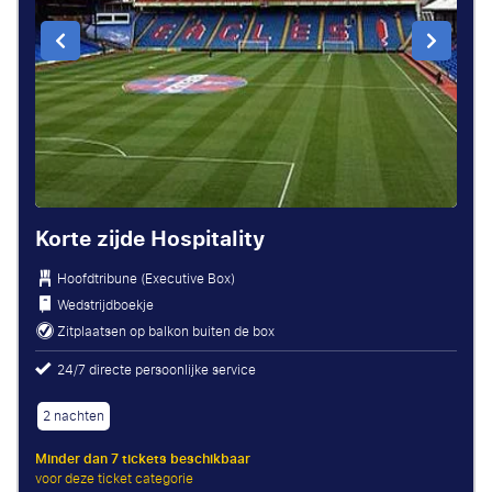
Korte zijde Hospitality
Hoofdtribune (Executive Box)
Wedstrijdboekje
Zitplaatsen op balkon buiten de box
24/7 directe persoonlijke service
2 nachten
Minder dan 7 tickets beschikbaar
voor deze ticket categorie