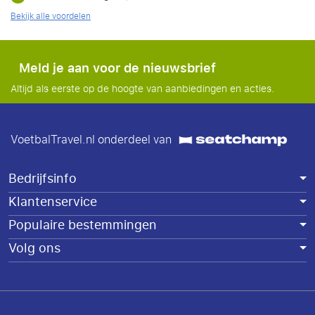
Bekijk alle voordelen
Meld je aan voor de nieuwsbrief
Altijd als eerste op de hoogte van aanbiedingen en acties.
VoetbalTravel.nl onderdeel van
Bedrijfsinfo
Klantenservice
Populaire bestemmingen
Volg ons