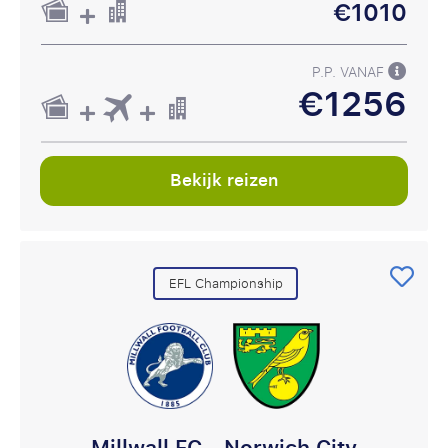
€1010
P.P. VANAF
€1256
Bekijk reizen
EFL Championship