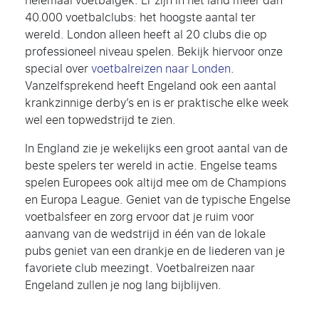
helemaal voetbalgek. Er zijn in het land meer dan
40.000 voetbalclubs: het hoogste aantal ter
wereld. London alleen heeft al 20 clubs die op
professioneel niveau spelen. Bekijk hiervoor onze
special over
voetbalreizen naar Londen
.
Vanzelfsprekend heeft Engeland ook een aantal
krankzinnige derby’s en is er praktische elke week
wel een topwedstrijd te zien.
In England zie je wekelijks een groot aantal van de
beste spelers ter wereld in actie. Engelse teams
spelen Europees ook altijd mee om de Champions
en Europa League. Geniet van de typische Engelse
voetbalsfeer en zorg ervoor dat je ruim voor
aanvang van de wedstrijd in één van de lokale
pubs geniet van een drankje en de liederen van je
favoriete club meezingt. Voetbalreizen naar
Engeland zullen je nog lang bijblijven.