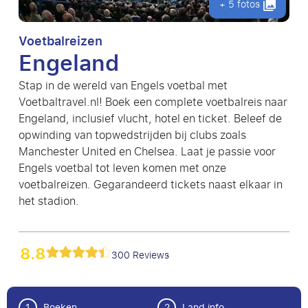
+ 5 fotos
Voetbalreizen
Engeland
Stap in de wereld van Engels voetbal met
Voetbaltravel.nl! Boek een complete voetbalreis naar
Engeland, inclusief vlucht, hotel en ticket. Beleef de
opwinding van topwedstrijden bij clubs zoals
Manchester United en Chelsea. Laat je passie voor
Engels voetbal tot leven komen met onze
voetbalreizen. Gegarandeerd tickets naast elkaar in
het stadion.
8.8
300 Reviews
1
Boeken
2
Land info