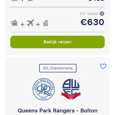
P.P. VANAF
€630
Bekijk reizen
EFL Championship
Queens Park Rangers - Bolton