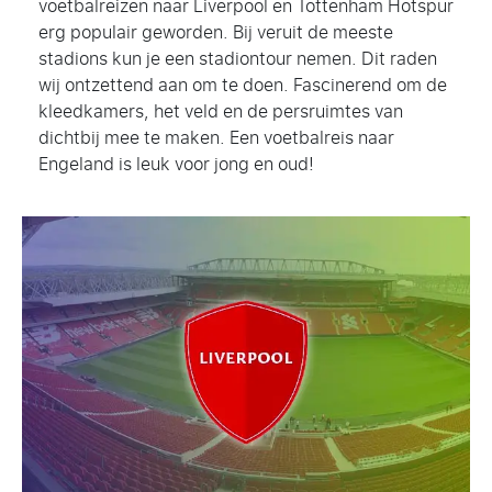
voetbalreizen naar Liverpool en Tottenham Hotspur
erg populair geworden. Bij veruit de meeste
stadions kun je een stadiontour nemen. Dit raden
wij ontzettend aan om te doen. Fascinerend om de
kleedkamers, het veld en de persruimtes van
dichtbij mee te maken. Een voetbalreis naar
Engeland is leuk voor jong en oud!