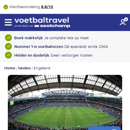
8.9/10
Klantbeoordeling
Boek makkelijk
Je complete reis op maat
Nummer 1 in voetbalreizen
Dé specialist sinds 2004
Helder en duidelijk
Geen verborgen kosten
Home
landen
Engeland
/
/