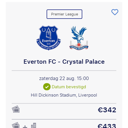
Premier League
Everton FC - Crystal Palace
zaterdag 22 aug.
15:00
Datum bevestigd
Hill Dickinson Stadium, Liverpool
€342
€433