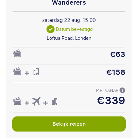
Wanderers
zaterdag 22 aug.
15:00
Datum bevestigd
Loftus Road, Londen
€63
€158
P.P. VANAF
€339
Bekijk reizen