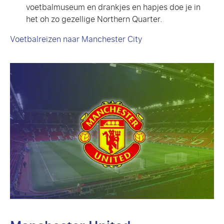
voetbalmuseum en drankjes en hapjes doe je in
het oh zo gezellige Northern Quarter.
Voetbalreizen naar Manchester City