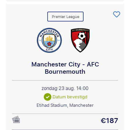
Premier League
Manchester City - AFC
Bournemouth
zondag 23 aug.
14:00
Datum bevestigd
Etihad Stadium, Manchester
€187