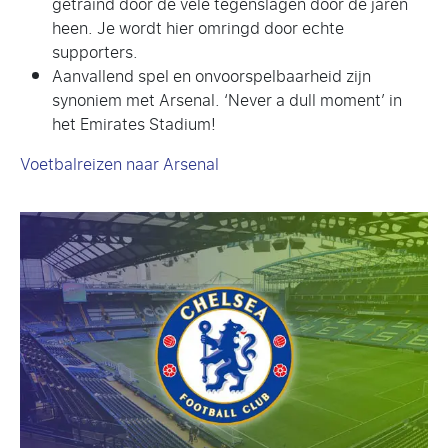
getraind door de vele tegenslagen door de jaren
heen. Je wordt hier omringd door echte
supporters.
Aanvallend spel en onvoorspelbaarheid zijn
synoniem met Arsenal. ‘Never a dull moment’ in
het Emirates Stadium!
Voetbalreizen naar Arsenal