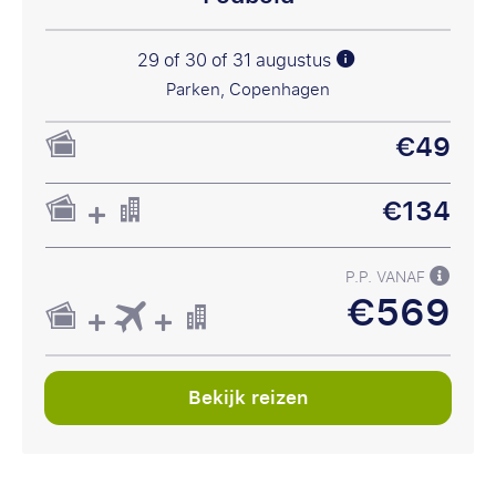
29 of 30 of 31 augustus
Parken, Copenhagen
€49
€134
P.P. VANAF
€569
Bekijk reizen