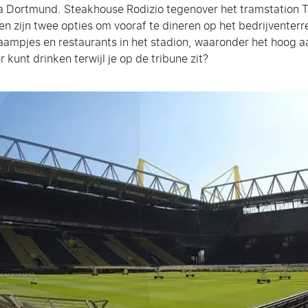
ia Dortmund. Steakhouse Rodizio tegenover het tramstation
en zijn twee opties om vooraf te dineren op het bedrijventerr
raampjes en restaurants in het stadion, waaronder het hoog 
 kunt drinken terwijl je op de tribune zit?