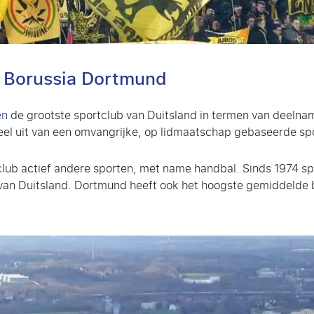
r Borussia Dortmund
en
de grootste sportclub van Duitsland in termen van deelna
eel uit van een omvangrijke, op lidmaatschap gebaseerde s
lub actief andere sporten, met name handbal. Sinds 1974 sp
 van Duitsland. Dortmund heeft ook het hoogste gemiddelde 