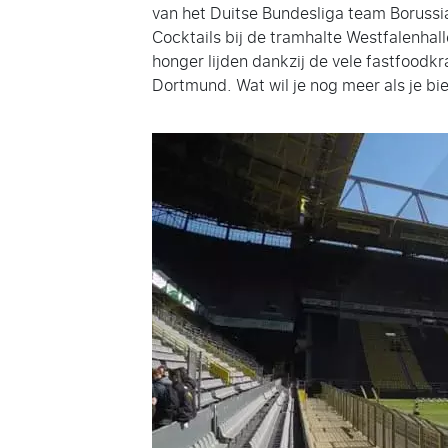
van het Duitse Bundesliga team Boruss
Cocktails bij de tramhalte Westfalenhall
honger lijden dankzij de vele fastfoodk
Dortmund. Wat wil je nog meer als je bier