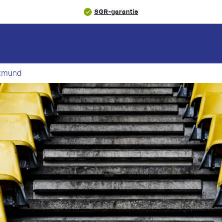
SGR-garantie
rtmund