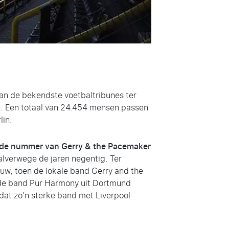
 van de bekendste voetbaltribunes ter
ste. Een totaal van 24.454 mensen passen
lin.
emde nummer van Gerry & the Pacemaker
alverwege de jaren negentig. Ter
euw, toen de lokale band Gerry and the
 de band Pur Harmony uit Dortmund
at zo’n sterke band met Liverpool