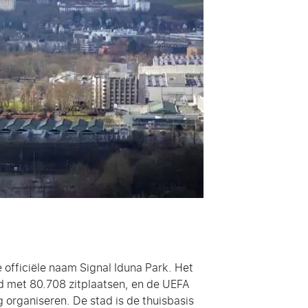
 officiële naam Signal Iduna Park. Het
nd met 80.708 zitplaatsen, en de UEFA
 organiseren. De stad is de thuisbasis