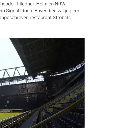
 Theodor-Fliedner-Heim en NRW
ein Signal Iduna. Bovendien zal je geen
aangeschreven restaurant Strobels