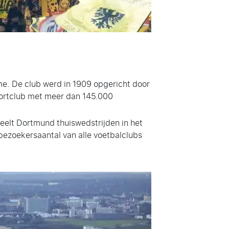
me. De club werd in 1909 opgericht door
portclub met meer dan 145.000
eelt Dortmund thuiswedstrijden in het
bezoekersaantal van alle voetbalclubs