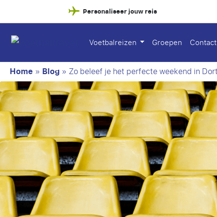
Personaliseer jouw reis
Voetbalreizen
Groepen
Contact
Home
»
Blog
»
Zo beleef je het perfecte weekend in Do