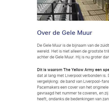
Over de Gele Muur
De Gele Muur is de bijnaam van de zuidtr
wereld. Het is niet alleen de grootste t
achter de Gele Muur. Hij is nu groter da
Dit is waarom The Yellow Army een spe
dat al lang met Liverpool verbonden is
vergelijking: de band van Liverpool-fan
Pacemakers een cover van het originel
gevraagd het nummer te coveren, en zij
heeft, ondanks de bedenkingen van zan