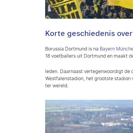
Korte geschiedenis ove
Borussia Dortmund is na
Bayern Münch
18 voetballers uit Dortmund en maakt d
leden. Daarnaast vertegenwoordigt de c
Westfalenstadion, het grootste stadion
ter wereld.