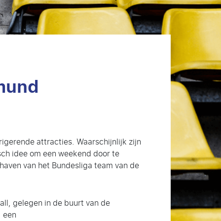
tmund
gerende attracties. Waarschijnlijk zijn
isch idee om een weekend door te
shaven van het Bundesliga team van de
ll, gelegen in de buurt van de
, een