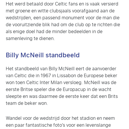
Het werd betaald door Celtic fans en is vaak versierd
met groene en witte clubsjaals voorafgaand aan de
wedstrijden, een passend monument voor de man die
de vooruitziende blik had om de club op te richten die
als enige doel had de minder bedeelden in de
samenleving te dienen.
Billy McNeill standbeeld
Het standbeeld van Billy McNeill eert de aanvoerder
van Celtic die in 1967 in Lissabon de Europese beker
won toen Celtic Inter Milan versloeg. McNeill was de
eerste Britse speler die de Europacup in de wacht
sleepte en was daarmee de eerste keer dat een Brits
team de beker won.
Wandel voor de wedstrijd door het stadion en neem
een paar fantastische foto’s voor een levenslange