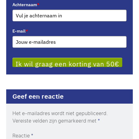
Achternaam
*
E-mail
*
Ik wil graag een korting van 50€
Geef een reactie
Het e-mailadres wordt niet gepubliceerd.
Vereiste velden zijn gemarkeerd met
*
Reactie
*