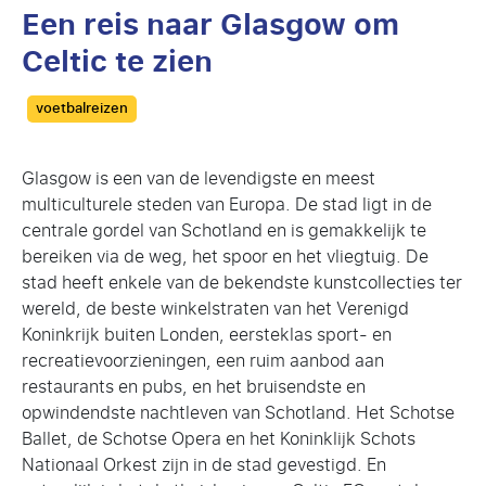
Een reis naar Glasgow om
Celtic te zien
Categories
voetbalreizen
Glasgow is een van de levendigste en meest
multiculturele steden van Europa. De stad ligt in de
centrale gordel van Schotland en is gemakkelijk te
bereiken via de weg, het spoor en het vliegtuig. De
stad heeft enkele van de bekendste kunstcollecties ter
wereld, de beste winkelstraten van het Verenigd
Koninkrijk buiten Londen, eersteklas sport- en
recreatievoorzieningen, een ruim aanbod aan
restaurants en pubs, en het bruisendste en
opwindendste nachtleven van Schotland. Het Schotse
Ballet, de Schotse Opera en het Koninklijk Schots
Nationaal Orkest zijn in de stad gevestigd. En