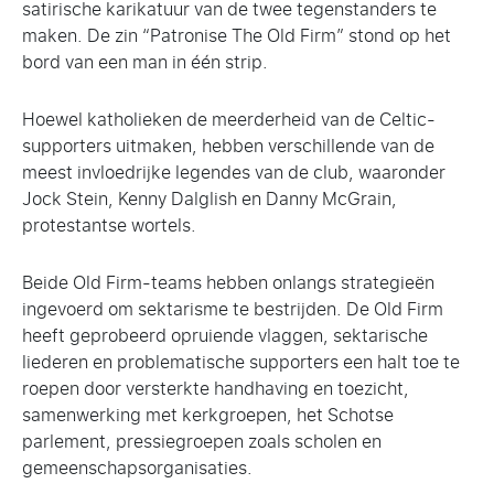
satirische karikatuur van de twee tegenstanders te
maken. De zin “Patronise The Old Firm” stond op het
bord van een man in één strip.
Hoewel katholieken de meerderheid van de Celtic-
supporters uitmaken, hebben verschillende van de
meest invloedrijke legendes van de club, waaronder
Jock Stein, Kenny Dalglish en Danny McGrain,
protestantse wortels.
Beide Old Firm-teams hebben onlangs strategieën
ingevoerd om sektarisme te bestrijden. De Old Firm
heeft geprobeerd opruiende vlaggen, sektarische
liederen en problematische supporters een halt toe te
roepen door versterkte handhaving en toezicht,
samenwerking met kerkgroepen, het Schotse
parlement, pressiegroepen zoals scholen en
gemeenschapsorganisaties.