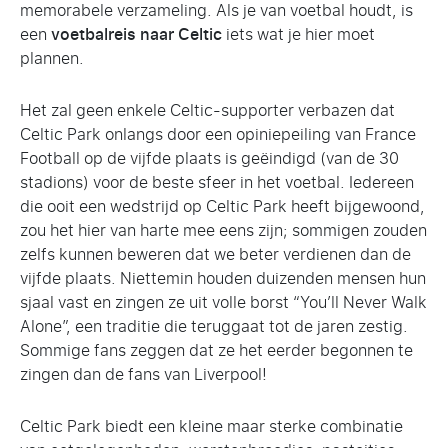
memorabele verzameling. Als je van voetbal houdt, is
een
voetbalreis naar Celtic
iets wat je hier moet
plannen.
Het zal geen enkele Celtic-supporter verbazen dat
Celtic Park onlangs door een opiniepeiling van France
Football op de vijfde plaats is geëindigd (van de 30
stadions) voor de beste sfeer in het voetbal. Iedereen
die ooit een wedstrijd op Celtic Park heeft bijgewoond,
zou het hier van harte mee eens zijn; sommigen zouden
zelfs kunnen beweren dat we beter verdienen dan de
vijfde plaats. Niettemin houden duizenden mensen hun
sjaal vast en zingen ze uit volle borst “You’ll Never Walk
Alone”, een traditie die teruggaat tot de jaren zestig.
Sommige fans zeggen dat ze het eerder begonnen te
zingen dan de fans van Liverpool!
Celtic Park biedt een kleine maar sterke combinatie