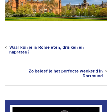
Berichtnavigatie
Waar kun je in Rome eten, drinken en
Previous
napraten?
post:
Zo beleef je het perfecte weekend in
Next
Dortmund
post: