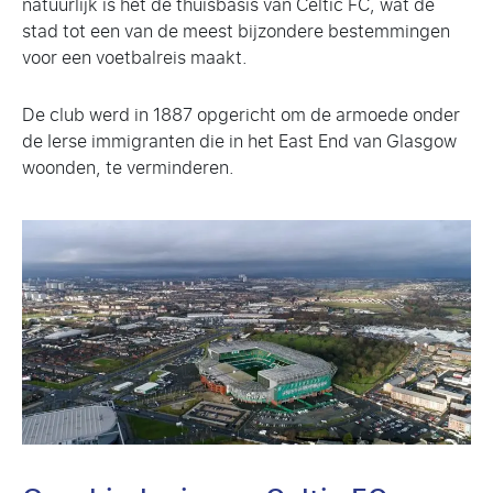
natuurlijk is het de thuisbasis van Celtic FC, wat de
stad tot een van de meest bijzondere bestemmingen
voor een voetbalreis maakt.
De club werd in 1887 opgericht om de armoede onder
de Ierse immigranten die in het East End van Glasgow
woonden, te verminderen.