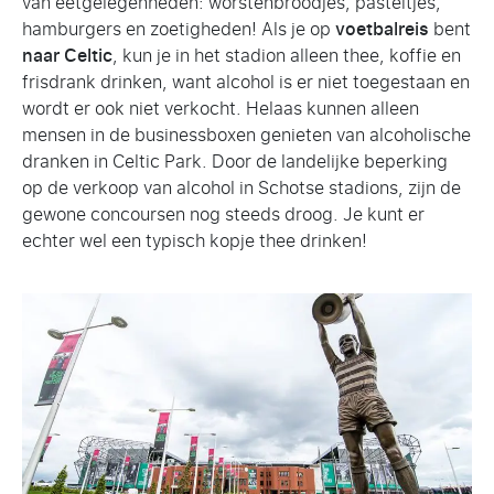
van eetgelegenheden: worstenbroodjes, pasteitjes,
hamburgers en zoetigheden! Als je op
voetbalreis
bent
naar Celtic
, kun je in het stadion alleen thee, koffie en
frisdrank drinken, want alcohol is er niet toegestaan en
wordt er ook niet verkocht. Helaas kunnen alleen
mensen in de businessboxen genieten van alcoholische
dranken in Celtic Park. Door de landelijke beperking
op de verkoop van alcohol in Schotse stadions, zijn de
gewone concoursen nog steeds droog. Je kunt er
echter wel een typisch kopje thee drinken!