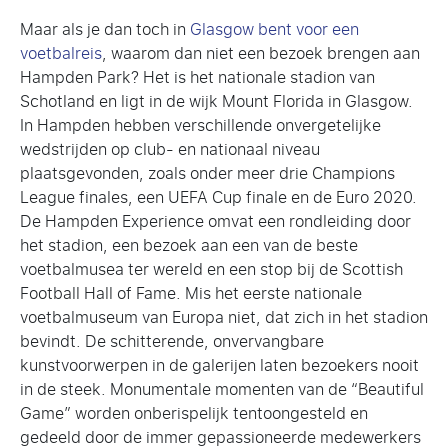
Maar als je dan toch in
Glasgow bent voor een
voetbalreis
, waarom dan niet een bezoek brengen aan
Hampden Park? Het is het nationale stadion van
Schotland en ligt in de wijk Mount Florida in Glasgow.
In Hampden hebben verschillende onvergetelijke
wedstrijden op club- en nationaal niveau
plaatsgevonden, zoals onder meer drie Champions
League finales, een UEFA Cup finale en de Euro 2020.
De Hampden Experience omvat een rondleiding door
het stadion, een bezoek aan een van de beste
voetbalmusea ter wereld en een stop bij de Scottish
Football Hall of Fame. Mis het eerste nationale
voetbalmuseum van Europa niet, dat zich in het stadion
bevindt. De schitterende, onvervangbare
kunstvoorwerpen in de galerijen laten bezoekers nooit
in de steek. Monumentale momenten van de “Beautiful
Game” worden onberispelijk tentoongesteld en
gedeeld door de immer gepassioneerde medewerkers