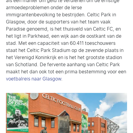
als een manier om geld te verdienen om de ernstige
armoedeproblemen onder de Ierse
immigrantenbevolking te bestrijden. Celtic Park in
Glasgow, door de supporters van het team vaak
Paradise genoemd, is het thuisveld van Celtic FC, en
het ligt in Parkhead, een wijk aan de oostkant van de
stad. Met een capaciteit van 60.411 toeschouwers
staat het Celtic Park Stadium op de zevende plaats in
het Verenigd Koninkrijk en is het het grootste stadion
van Schotland. De fervente aanhang van Celtic Park
maakt het dan ook tot een prima bestemming voor een
voetbalreis naar Glasgow
.