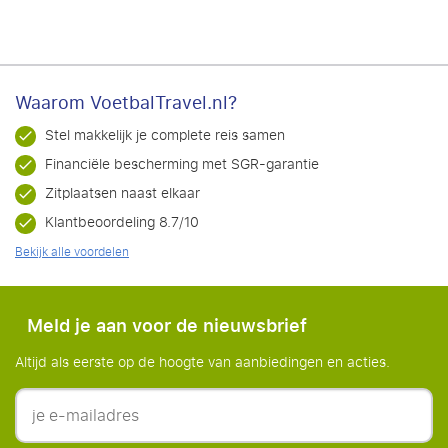
Waarom VoetbalTravel.nl?
Stel makkelijk je complete reis samen
Financiële bescherming met SGR-garantie
Zitplaatsen naast elkaar
Klantbeoordeling 8.7/10
Bekijk alle voordelen
Meld je aan voor de nieuwsbrief
Altijd als eerste op de hoogte van aanbiedingen en acties.