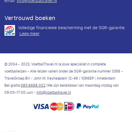
email:
info@voetbaltravel.nl
Vertrouwd boeken
Volledige financieele bescherming met de SGR-garantie.
Lees meer
© 2004 - 2023, VoetbalTravel.nl is jouw specialist in complete
voetbalreizen - Alle reizen vallen onder de SGR-garantie nummer 3358 -
TravelGroep BV - John M. Keynesplein 12-46 | 1066EP | Amsterdam
Bel gratis
085 8888 002
(We zijn bereikbaar van maandag vrijdag van
09:00–17:00 uur) -
info@voetbaltravel.nl