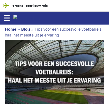
Personaliseer jouw reis
Home
»
Blog
»
Tips voor een succesvolle voetbalreis:
haal het meeste uit je ervaring