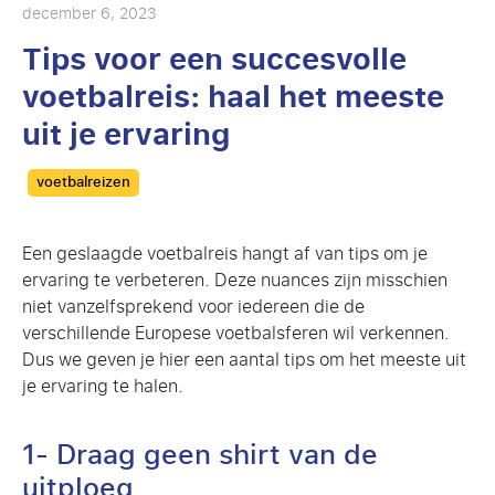
december 6, 2023
Tips voor een succesvolle
voetbalreis: haal het meeste
uit je ervaring
Categories
voetbalreizen
Een geslaagde voetbalreis hangt af van tips om je
ervaring te verbeteren. Deze nuances zijn misschien
niet vanzelfsprekend voor iedereen die de
verschillende Europese voetbalsferen wil verkennen.
Dus we geven je hier een aantal tips om het meeste uit
je ervaring te halen.
1- Draag geen shirt van de
uitploeg