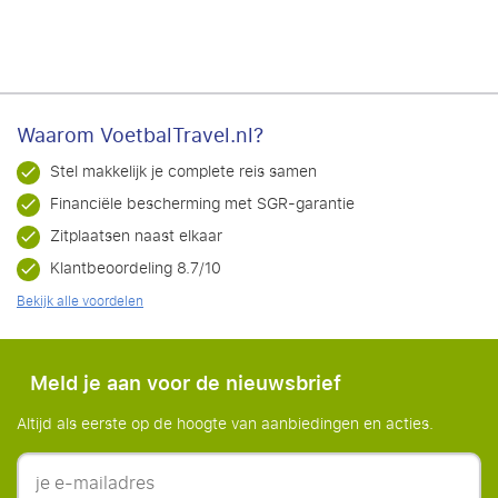
Waarom VoetbalTravel.nl?
Stel makkelijk je complete reis samen
Financiële bescherming met SGR-garantie
Zitplaatsen naast elkaar
Klantbeoordeling 8.7/10
Bekijk alle voordelen
Meld je aan voor de nieuwsbrief
Altijd als eerste op de hoogte van aanbiedingen en acties.