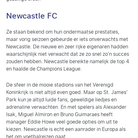
Newcastle FC
Ze staan bekend om hun ondermaatse prestaties,
maar vorig seizoen gebeurde er iets onverwachts met
Newcastle. De nieuwe en zeer rijke eigenaren hadden
waarschijnlijk niet verwacht dat ze zo snel zo’n succes
zouden hebben. Newcastle bereikte namelijk de top 4
en haalde de Champions League.
De sfeer in de mooie stadions van het Verenigd
Koninkrijk is niet altijd even goed. Maar op St. James’
Park kun je altijd luide fans, geweldige liedjes en
adrenaline verwachten. En met spelers als Alexander
Isak, Miguel Almiron en Bruno Guimaraes heeft
manager Eddie Howe veel goede opties om uit te
kiezen. Newcastle is echt een aanrader in Europa als
het om voetbalreizen gaat.