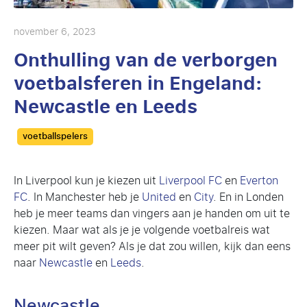
november 6, 2023
Onthulling van de verborgen
voetbalsferen in Engeland:
Newcastle en Leeds
Categories
voetballspelers
In Liverpool kun je kiezen uit
Liverpool FC
en
Everton
FC
. In Manchester heb je
United
en
City
. En in Londen
heb je meer teams dan vingers aan je handen om uit te
kiezen. Maar wat als je je volgende voetbalreis wat
meer pit wilt geven? Als je dat zou willen, kijk dan eens
naar
Newcastle
en
Leeds
.
Newcastle