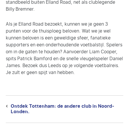
standbeeld buiten Elland Road, net als clublegende
Billy Bremner.
Als je Elland Road bezoekt, kunnen we je geen 3
punten voor de thuisploeg beloven. Wat we je wel
kunnen beloven is een geweldige sfeer, fanatieke
supporters en een onderhoudende voetbalstijl. Spelers
om in de gaten te houden? Aanvoerder Liam Cooper,
spits Patrick Bamford en de snelle vleugelspeler Daniel
James. Bezoek dus Leeds op je volgende voetbalreis.
Je zult er geen spijt van hebben.
Berichtnavigatie
Ontdek Tottenham: de andere club in Noord-
Previous
Londen.
post: