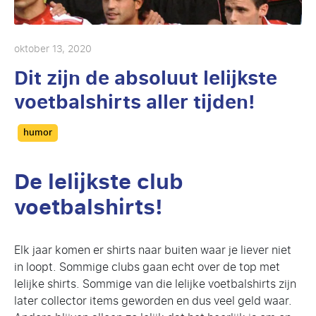
oktober 13, 2020
Dit zijn de absoluut lelijkste
voetbalshirts aller tijden!
Categories
humor
De lelijkste club
voetbalshirts!
Elk jaar komen er shirts naar buiten waar je liever niet
in loopt. Sommige clubs gaan echt over de top met
lelijke shirts. Sommige van die lelijke voetbalshirts zijn
later collector items geworden en dus veel geld waar.