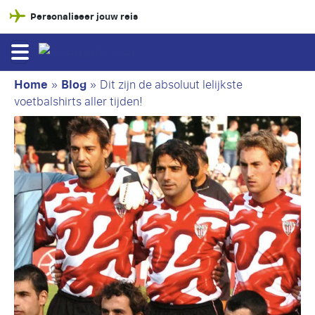
Personaliseer jouw reis
Home
»
Blog
»
Dit zijn de absoluut lelijkste
voetbalshirts aller tijden!