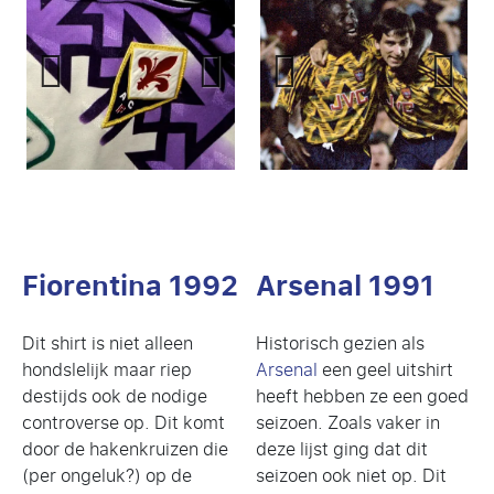
Previ
Next
Previ
Next
ous
ous
Fiorentina 1992
Arsenal 1991
Dit shirt is niet alleen
Historisch gezien als
hondslelijk maar riep
Arsenal
een geel uitshirt
destijds ook de nodige
heeft hebben ze een goed
controverse op. Dit komt
seizoen. Zoals vaker in
door de hakenkruizen die
deze lijst ging dat dit
(per ongeluk?) op de
seizoen ook niet op. Dit