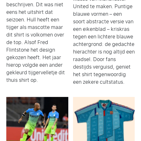
beschrijven. Dit was niet
United te maken. Puntige
eens het uitshirt dat
blauwe vormen – een
seizoen. Hull heeft een
soort abstracte versie van
tijger als mascotte maar
een eikenblad – kriskras
dit shirt is volkomen over
tegen een lichtere blauwe
de top. Alsof Fred
achtergrond: de gedachte
Flintstone het design
hierachter is nog altijd een
gekozen heeft. Het jaar
raadsel. Door fans
hierop volgde een ander
destijds verguisd, geniet
gekleurd tijgervelletje dit
het shirt tegenwoordig
thuis shirt op.
een zekere cultstatus.