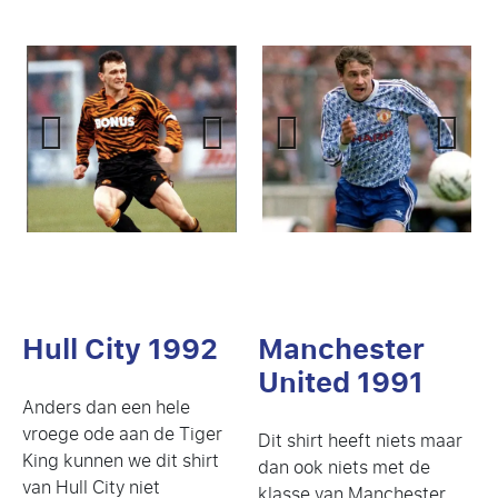
Previ
Next
Previ
Next
ous
ous
Hull City 1992
Manchester
United 1991
Anders dan een hele
vroege ode aan de Tiger
Dit shirt heeft niets maar
King kunnen we dit shirt
dan ook niets met de
van Hull City niet
klasse van Manchester