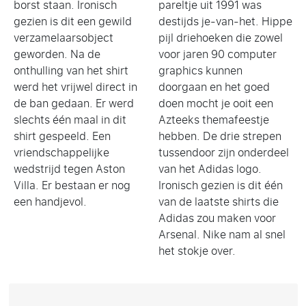
borst staan. Ironisch
pareltje uit 1991 was
gezien is dit een gewild
destijds je-van-het. Hippe
verzamelaarsobject
pijl driehoeken die zowel
geworden. Na de
voor jaren 90 computer
onthulling van het shirt
graphics kunnen
werd het vrijwel direct in
doorgaan en het goed
de ban gedaan. Er werd
doen mocht je ooit een
slechts één maal in dit
Azteeks themafeestje
shirt gespeeld. Een
hebben. De drie strepen
vriendschappelijke
tussendoor zijn onderdeel
wedstrijd tegen Aston
van het Adidas logo.
Villa. Er bestaan er nog
Ironisch gezien is dit één
een handjevol.
van de laatste shirts die
Adidas zou maken voor
Arsenal. Nike nam al snel
het stokje over.