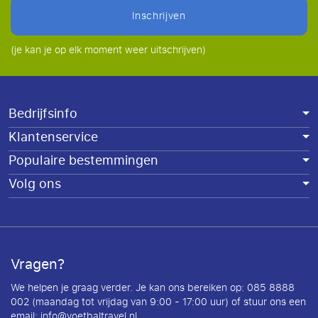
inschrijven
(je kan je op elk moment weer uitschrijven)
Bedrijfsinfo
Klantenservice
Populaire bestemmingen
Volg ons
Vragen?
We helpen je graag verder. Je kan ons bereiken op: 085 8888
002 (maandag tot vrijdag van 9:00 - 17:00 uur) of stuur ons een
email:
info@voetbaltravel.nl