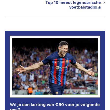
Top 10 meest legendarische
Next
voetbalstadions
post:
Wil je een korting van €50 voor je volgende
reis?