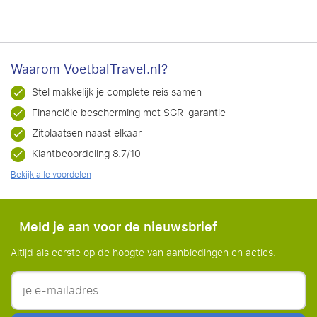
Waarom VoetbalTravel.nl?
Stel makkelijk je complete reis samen
Financiële bescherming met SGR-garantie
Zitplaatsen naast elkaar
Klantbeoordeling 8.7/10
Bekijk alle voordelen
Meld je aan voor de nieuwsbrief
Altijd als eerste op de hoogte van aanbiedingen en acties.