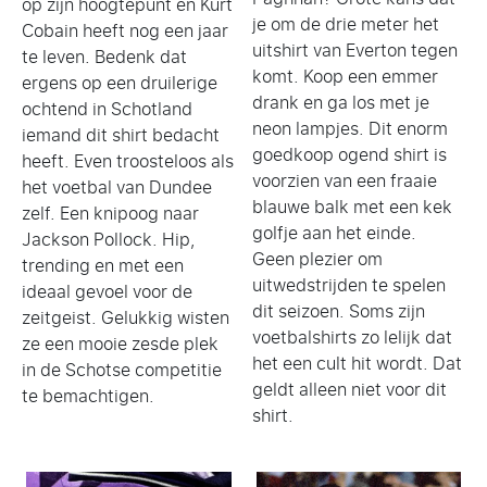
op zijn hoogtepunt en Kurt
je om de drie meter het
Cobain heeft nog een jaar
uitshirt van Everton tegen
te leven. Bedenk dat
komt. Koop een emmer
ergens op een druilerige
drank en ga los met je
ochtend in Schotland
neon lampjes. Dit enorm
iemand dit shirt bedacht
goedkoop ogend shirt is
heeft. Even troosteloos als
voorzien van een fraaie
het voetbal van Dundee
blauwe balk met een kek
zelf. Een knipoog naar
golfje aan het einde.
Jackson Pollock. Hip,
Geen plezier om
trending en met een
uitwedstrijden te spelen
ideaal gevoel voor de
dit seizoen. Soms zijn
zeitgeist. Gelukkig wisten
voetbalshirts zo lelijk dat
ze een mooie zesde plek
het een cult hit wordt. Dat
in de Schotse competitie
geldt alleen niet voor dit
te bemachtigen.
shirt.