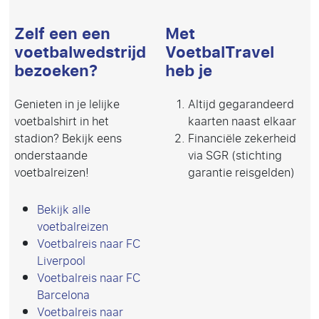
Zelf een een
Met
voetbalwedstrijd
VoetbalTravel
bezoeken?
heb je
Genieten in je lelijke
Altijd gegarandeerd
voetbalshirt in het
kaarten naast elkaar
stadion? Bekijk eens
Financiële zekerheid
onderstaande
via SGR (stichting
voetbalreizen!
garantie reisgelden)
Bekijk alle
voetbalreizen
Voetbalreis naar FC
Liverpool
Voetbalreis naar FC
Barcelona
Voetbalreis naar