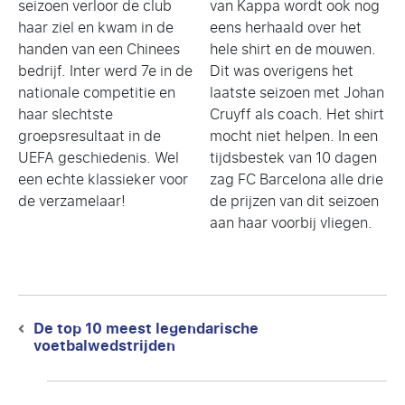
seizoen verloor de club
van Kappa wordt ook nog
haar ziel en kwam in de
eens herhaald over het
handen van een Chinees
hele shirt en de mouwen.
bedrijf. Inter werd 7e in de
Dit was overigens het
nationale competitie en
laatste seizoen met Johan
haar slechtste
Cruyff als coach. Het shirt
groepsresultaat in de
mocht niet helpen. In een
UEFA geschiedenis. Wel
tijdsbestek van 10 dagen
een echte klassieker voor
zag FC Barcelona alle drie
de verzamelaar!
de prijzen van dit seizoen
aan haar voorbij vliegen.
Berichtnavigatie
De top 10 meest legendarische
Previous
voetbalwedstrijden
post: