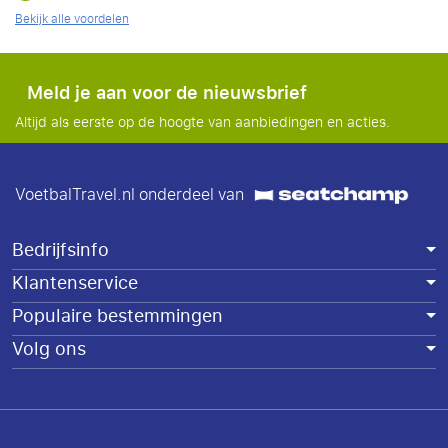
Bekijk alle voordelen
Meld je aan voor de nieuwsbrief
Altijd als eerste op de hoogte van aanbiedingen en acties.
VoetbalTravel.nl onderdeel van
Bedrijfsinfo
Klantenservice
Populaire bestemmingen
Volg ons