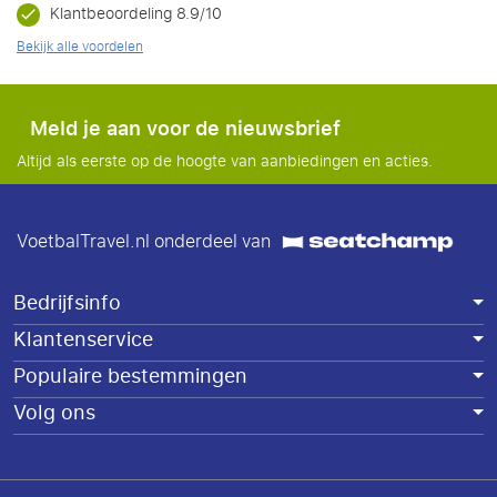
Klantbeoordeling 8.9/10
Bekijk alle voordelen
Meld je aan voor de nieuwsbrief
Altijd als eerste op de hoogte van aanbiedingen en acties.
VoetbalTravel.nl onderdeel van
Bedrijfsinfo
Klantenservice
Populaire bestemmingen
Volg ons