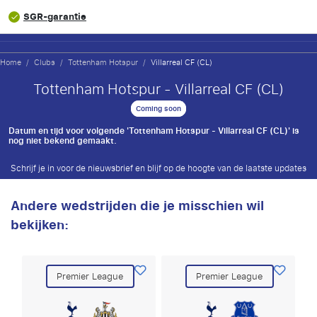
SGR-garantie
Home
/
Clubs
/
Tottenham Hotspur
/
Villarreal CF (CL)
Tottenham Hotspur - Villarreal CF (CL)
Coming soon
Datum en tijd voor volgende 'Tottenham Hotspur - Villarreal CF (CL)' is
nog niet bekend gemaakt.
Schrijf je in voor de nieuwsbrief en blijf op de hoogte van de laatste updates
Andere wedstrijden die je misschien wil
bekijken:
Premier League
Premier League