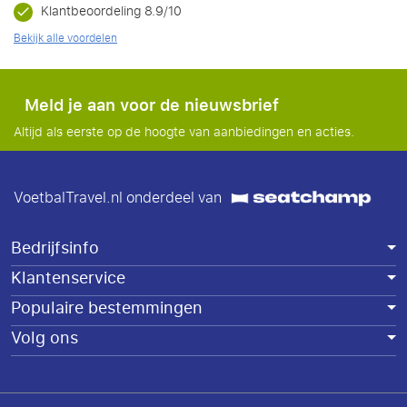
Klantbeoordeling 8.9/10
Bekijk alle voordelen
Meld je aan voor de nieuwsbrief
Altijd als eerste op de hoogte van aanbiedingen en acties.
VoetbalTravel.nl onderdeel van
Bedrijfsinfo
Klantenservice
Populaire bestemmingen
Volg ons