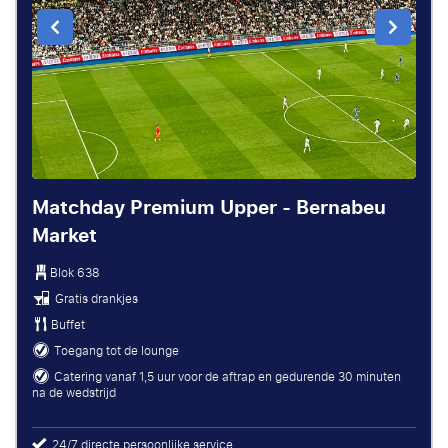
Matchday Premium Upper - Bernabeu
Market
Blok 638
Gratis drankjes
Buffet
Toegang tot de lounge
Catering vanaf 1,5 uur voor de aftrap en gedurende 30 minuten
na de wedstrijd
24/7 directe persoonlijke service