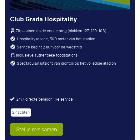
Club Grada Hospitality
Zitplaatsen op de eerste rang (blokken 127, 129, 108)
Hospitalityservice, 500 meter van het stadion
Service begint 2 uur voor de wedstrijd
Inclusieve authentieke foodstations
Spectaculair uitzicht van dichtbij op het volledige stadion
24/7 directe persoonlijke service
2 nachten
Stel je reis samen