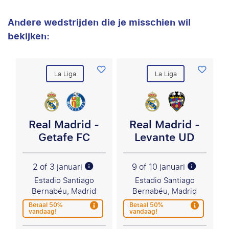
Andere wedstrijden die je misschien wil
bekijken:
La Liga
La Liga
Real Madrid -
Real Madrid -
Getafe FC
Levante UD
2 of 3 januari
9 of 10 januari
Estadio Santiago
Estadio Santiago
Bernabéu, Madrid
Bernabéu, Madrid
Betaal 50%
Betaal 50%
vandaag!
vandaag!