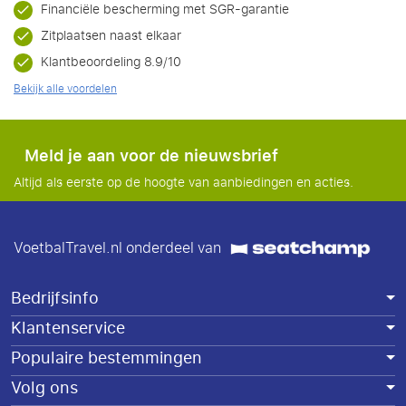
Financiële bescherming met SGR-garantie
Zitplaatsen naast elkaar
Klantbeoordeling 8.9/10
Bekijk alle voordelen
Meld je aan voor de nieuwsbrief
Altijd als eerste op de hoogte van aanbiedingen en acties.
VoetbalTravel.nl onderdeel van
Bedrijfsinfo
Klantenservice
Populaire bestemmingen
Volg ons