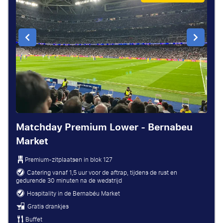
Matchday Premium Lower - Bernabeu
Market
Premium-zitplaatsen in blok 127
Catering vanaf 1,5 uur voor de aftrap, tijdens de rust en
gedurende 30 minuten na de wedstrijd
Hospitality in de Bernabéu Market
Gratis drankjes
Buffet