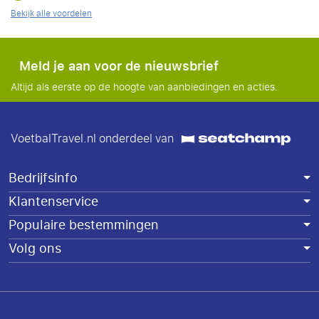
Bekijk alle voordelen
Meld je aan voor de nieuwsbrief
Altijd als eerste op de hoogte van aanbiedingen en acties.
VoetbalTravel.nl onderdeel van
Bedrijfsinfo
Klantenservice
Populaire bestemmingen
Volg ons