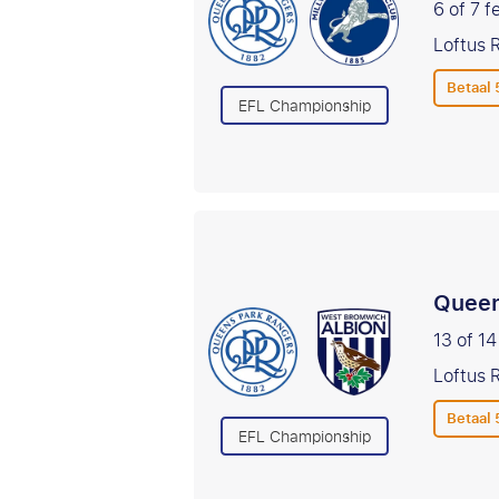
6 of 7 f
Loftus 
Betaal
EFL Championship
Queen
13 of 14
Loftus 
Betaal
EFL Championship