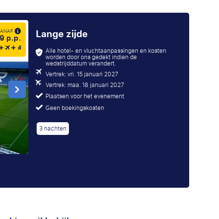
Lange zijde
 VANAF
9 p.p.
Alle hotel- en vluchtaanpassingen en kosten
worden door ons gedekt indien de
wedstrijddatum verandert.
Vertrek: vri. 15 januari 2027
Vertrek: maa. 18 januari 2027
Plaatsen voor het evenement
Geen boekingskosten
3 nachten