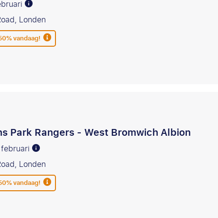
ebruari
Road, Londen
 50% vandaag!
s Park Rangers - West Bromwich Albion
 februari
Road, Londen
 50% vandaag!