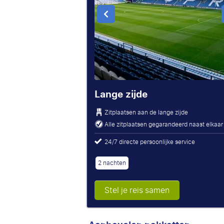
Lange zijde
Zitplaatsen aan de lange zijde
Alle zitplaatsen gegarandeerd naast elkaar
24/7 directe persoonlijke service
2 nachten
Stel je reis samen