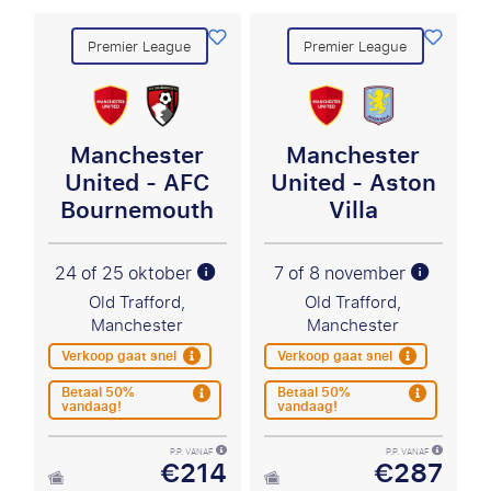
Premier League
Premier League
Manchester
Manchester
United - AFC
United - Aston
Bournemouth
Villa
24 of 25 oktober
7 of 8 november
Old Trafford,
Old Trafford,
Manchester
Manchester
Verkoop gaat snel
Verkoop gaat snel
Betaal 50%
Betaal 50%
vandaag!
vandaag!
P.P. VANAF
P.P. VANAF
€214
€287