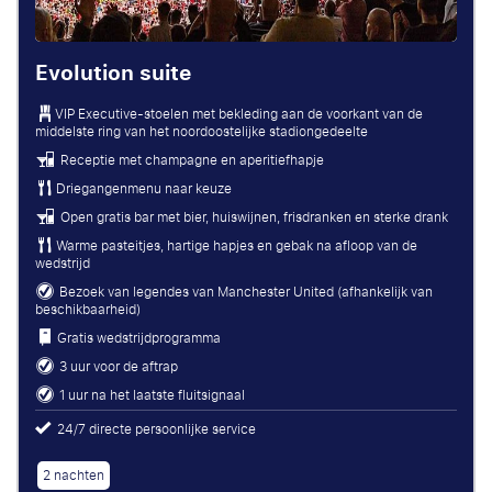
Evolution suite
VIP Executive-stoelen met bekleding aan de voorkant van de
middelste ring van het noordoostelijke stadiongedeelte
Receptie met champagne en aperitiefhapje
Driegangenmenu naar keuze
Open gratis bar met bier, huiswijnen, frisdranken en sterke drank
Warme pasteitjes, hartige hapjes en gebak na afloop van de
wedstrijd
Bezoek van legendes van Manchester United (afhankelijk van
beschikbaarheid)
Gratis wedstrijdprogramma
3 uur voor de aftrap
1 uur na het laatste fluitsignaal
24/7 directe persoonlijke service
2 nachten