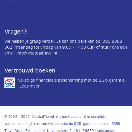
Vragen?
We helpen je graag verder. Je kan ons bereiken op: 085 8888
002 (maandag tot vrijdag van 9:00 - 17:00 uur) of stuur ons een
email:
info@voetbaltravel.nl
Vertrouwd boeken
Volledige financieele bescherming met de SGR-garantie.
Lees meer
© 2004 - 2026, VoetbalTravel.nl is jouw specialist in complete
voetbalreizen - Alle reizen vallen onder de SGR-garantie nummer 3358 -
TravelGroep BV - John M. Keynesplein 12-46 | 1066EP | Amsterdam