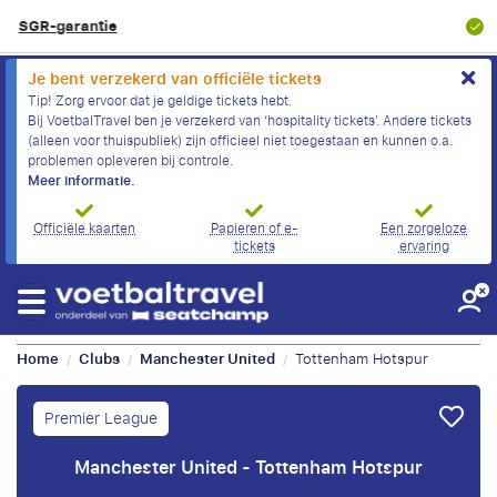
8.9/10
Klantbeoordeling
Je bent verzekerd van officiële tickets
Tip! Zorg ervoor dat je geldige tickets hebt.
Bij VoetbalTravel ben je verzekerd van ‘hospitality tickets’. Andere tickets
(alleen voor thuispubliek) zijn officieel niet toegestaan en kunnen o.a.
problemen opleveren bij controle.
Meer informatie.
Officiële kaarten
Papieren of e-
Een zorgeloze
tickets
ervaring
Home
Clubs
Manchester United
Tottenham Hotspur
/
/
/
Premier League
Manchester United - Tottenham Hotspur