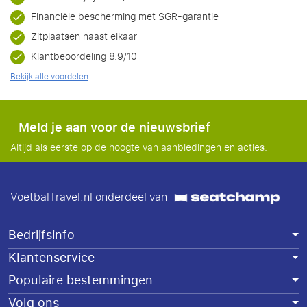
Financiële bescherming met SGR-garantie
Zitplaatsen naast elkaar
Klantbeoordeling 8.9/10
Bekijk alle voordelen
Meld je aan voor de nieuwsbrief
Altijd als eerste op de hoogte van aanbiedingen en acties.
VoetbalTravel.nl onderdeel van
Bedrijfsinfo
Klantenservice
Populaire bestemmingen
Volg ons