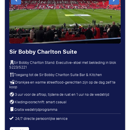
Sir Bobby Charlton Suite
Sir Bobby Charlton Stand: Executive-stoel met bekleding in blok
S223/S221
Toegang tot de Sir Bobby Charlton Suite Bar & Kitchen
Drankjes en warme streetfood-gerechten zijn op de dag zelf te
koop
3 uur voor de aftrap, tijdens de rust en 1 uur na de wedstrijd
Kledingvoorschrift: smart casual
Gratis wedstrijdprogramma
24/7 directe persoonlijke service