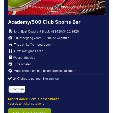
Academy/500 Club Sports Bar
North East Quadrant Block
NE3420/3425/3426
3 uur toegang voor/1 uur na de wedstrijd
Thee en koffie inbegrepen
Buffet met gratis eten
Wedstrijdboekje
Luxe stoelen
Mogelijkheid om hapjes en drankjes te kopen
24/7 directe persoonlijke service
2 nachten
Minder dan 11 tickets beschikbaar
voor deze ticket categorie