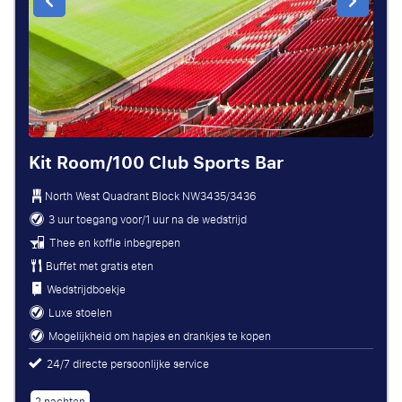
Kit Room/100 Club Sports Bar
North West Quadrant Block
NW3435/3436
3 uur toegang voor/1 uur na de wedstrijd
Thee en koffie inbegrepen
Buffet met gratis eten
Wedstrijdboekje
Luxe stoelen
Mogelijkheid om hapjes en drankjes te kopen
24/7 directe persoonlijke service
2 nachten