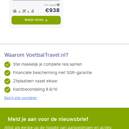
P.P. VANAF
€938
Bekijk reizen
Waarom VoetbalTravel.nl?
Stel makkelijk je complete reis samen
Financiële bescherming met SGR-garantie
Zitplaatsen naast elkaar
Klantbeoordeling 8.9/10
Bekijk alle voordelen
Meld je aan voor de nieuwsbrief
Altijd als eerste op de hoogte van aanbiedingen en acties.