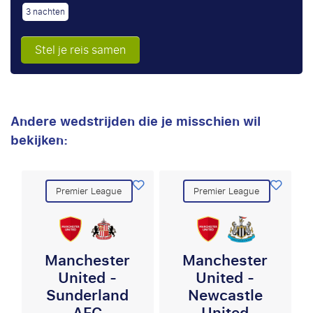
3 nachten
Stel je reis samen
Andere wedstrijden die je misschien wil
bekijken:
Premier League
Premier League
Manchester
Manchester
United -
United -
Sunderland
Newcastle