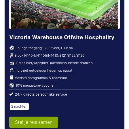
Victoria Warehouse Offsite Hospitality
Lounge toegang: 3 uur voor/1 uur na
Block
N1404/N1405/N1410/S121/S122/S126
Gratis bier/wijn/(niet-)alcoholhoudende dranken
Inclusief eetgelegenheden op straat
Wedstrijdprogramma & teamblad
10% megastore-voucher
24/7 directe persoonlijke service
2 nachten
Stel je reis samen