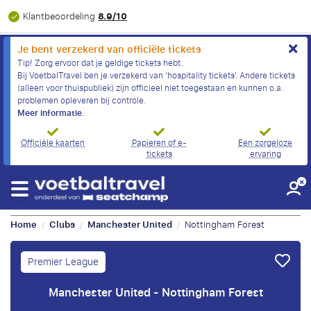
8.9/10
Klantbeoordeling
Je bent verzekerd van officiële tickets
Tip! Zorg ervoor dat je geldige tickets hebt.
Bij VoetbalTravel ben je verzekerd van ‘hospitality tickets’. Andere tickets
(alleen voor thuispubliek) zijn officieel niet toegestaan en kunnen o.a.
problemen opleveren bij controle.
Meer informatie.
Officiële kaarten
Papieren of e-
Een zorgeloze
tickets
ervaring
Home
Clubs
Manchester United
Nottingham Forest
/
/
/
Premier League
Manchester United - Nottingham Forest