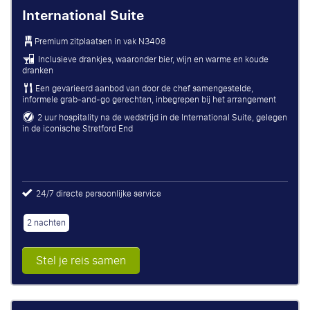
International Suite
Premium zitplaatsen in vak N3408
Inclusieve drankjes, waaronder bier, wijn en warme en koude
dranken
Een gevarieerd aanbod van door de chef samengestelde,
informele grab-and-go gerechten, inbegrepen bij het arrangement
2 uur hospitality na de wedstrijd in de International Suite, gelegen
in de iconische Stretford End
24/7 directe persoonlijke service
2 nachten
Stel je reis samen