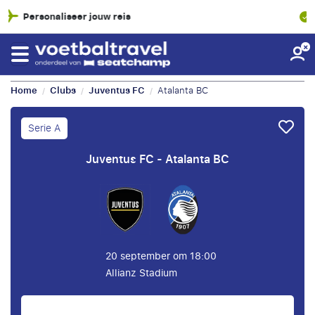
SGR-garantie
Home
Clubs
Juventus FC
Atalanta BC
/
/
/
Serie A
Juventus FC - Atalanta BC
20 september om 18:00
Allianz Stadium