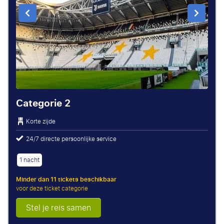
Categorie 2
Korte zijde
24/7 directe persoonlijke service
1 nacht
Minder dan 11 tickets beschikbaar
voor deze ticket categorie
Stel je reis samen