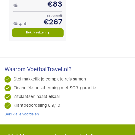
€83
P.P. VANAF
€267
Bekijk reizen
Waarom VoetbalTravel.nl?
Stel makkelijk je complete reis samen
Financiële bescherming met SGR-garantie
Zitplaatsen naast elkaar
Klantbeoordeling 8.9/10
Bekijk alle voordelen