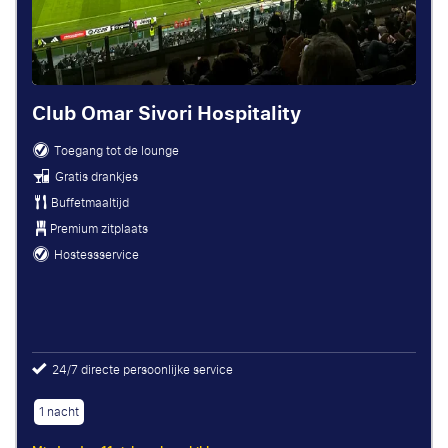
Club Omar Sivori Hospitality
Toegang tot de lounge
Gratis drankjes
Buffetmaaltijd
Premium zitplaats
Hostessservice
24/7 directe persoonlijke service
1 nacht