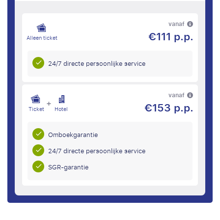
vanaf
€111 p.p.
Alleen ticket
24/7 directe persoonlijke service
vanaf
+
€153 p.p.
Ticket
Hotel
Omboekgarantie
24/7 directe persoonlijke service
SGR-garantie