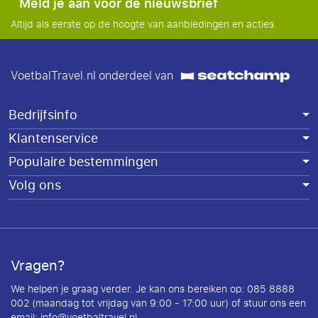
Meld je aan voor de nieuwsbrief
Altijd als eerste op de hoogte van aanbiedingen en acties.
VoetbalTravel.nl onderdeel van
Bedrijfsinfo
Klantenservice
Populaire bestemmingen
Volg ons
Vragen?
We helpen je graag verder. Je kan ons bereiken op: 085 8888
002 (maandag tot vrijdag van 9:00 - 17:00 uur) of stuur ons een
email:
info@voetbaltravel.nl