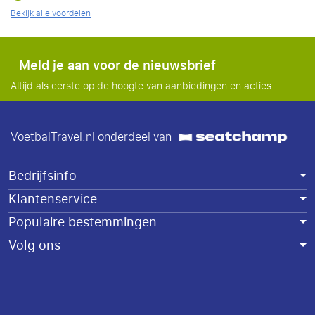
Bekijk alle voordelen
Meld je aan voor de nieuwsbrief
Altijd als eerste op de hoogte van aanbiedingen en acties.
VoetbalTravel.nl onderdeel van
Bedrijfsinfo
Klantenservice
Populaire bestemmingen
Volg ons