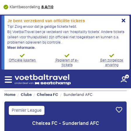
8.9/10
Klantbeoordeling
Je bent verzekerd van officiële tickets
Tip! Zorg ervoor dat je geldige tickets hebt.
Bij VoetbalTravel ben je verzekerd van ‘hospitality tickets’. Andere tickets
(alleen voor thuispubliek) zijn officieel niet toegestaan en kunnen o.a.
problemen opleveren bij controle.
Meer informatie.
Officiële kaarten
Papieren of e-
Een zorgeloze
tickets
ervaring
Home
Clubs
Chelsea FC
Sunderland AFC
/
/
/
Premier League
Chelsea FC - Sunderland AFC