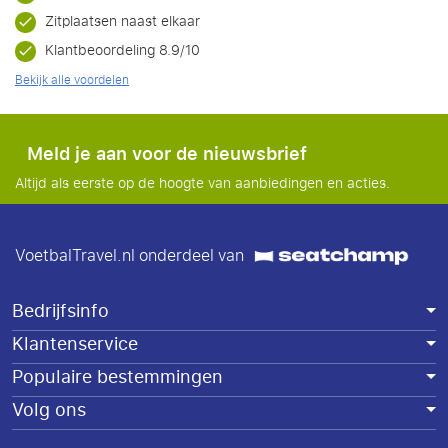
Zitplaatsen naast elkaar
Klantbeoordeling 8.9/10
Bekijk alle voordelen
Meld je aan voor de nieuwsbrief
Altijd als eerste op de hoogte van aanbiedingen en acties.
VoetbalTravel.nl onderdeel van
Bedrijfsinfo
Klantenservice
Populaire bestemmingen
Volg ons