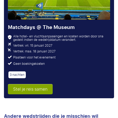
Matchdays @ The Museum
Alle hotel- en vluchtaanpassingen en kosten worden door ons
gedekt indien de wedstrijddatum verandert.
Vertrek: vri. 15 januari 2027
Vertrek: maa. 18 januari 2027
Plaatsen voor het evenement
Geen boekingskosten
3 nachten
Stel je reis samen
Andere wedstrijden die je misschien wil