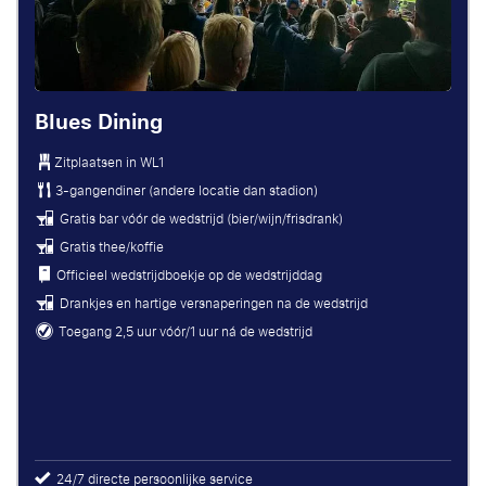
Blues Dining
Zitplaatsen in
WL1
3-gangendiner (andere locatie dan stadion)
Gratis bar vóór de wedstrijd (bier/wijn/frisdrank)
Gratis thee/koffie
Officieel wedstrijdboekje op de wedstrijddag
Drankjes en hartige versnaperingen na de wedstrijd
Toegang 2,5 uur vóór/1 uur ná de wedstrijd
24/7 directe persoonlijke service