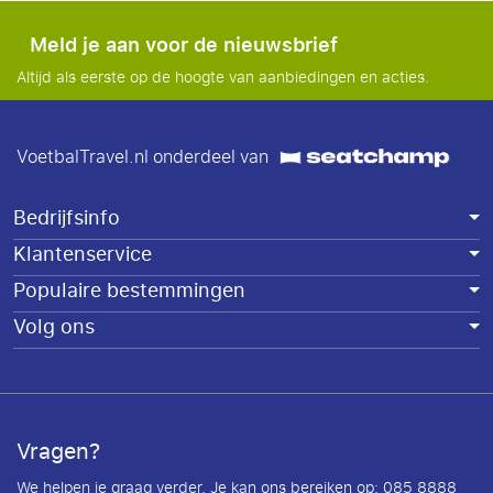
Meld je aan voor de nieuwsbrief
Altijd als eerste op de hoogte van aanbiedingen en acties.
VoetbalTravel.nl onderdeel van
Bedrijfsinfo
Klantenservice
Populaire bestemmingen
Volg ons
Vragen?
We helpen je graag verder. Je kan ons bereiken op: 085 8888