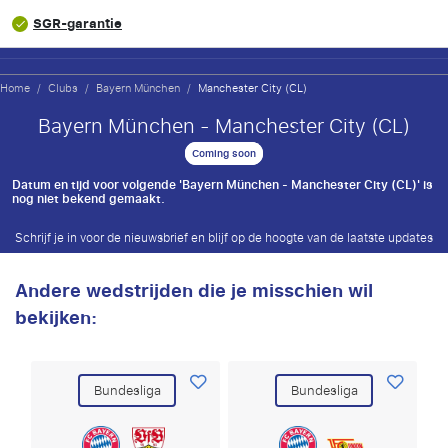
SGR-garantie
Home
/
Clubs
/
Bayern München
/
Manchester City (CL)
Bayern München - Manchester City (CL)
Coming soon
Datum en tijd voor volgende 'Bayern München - Manchester City (CL)' is
nog niet bekend gemaakt.
Schrijf je in voor de nieuwsbrief en blijf op de hoogte van de laatste updates
Andere wedstrijden die je misschien wil
bekijken:
Bundesliga
Bundesliga