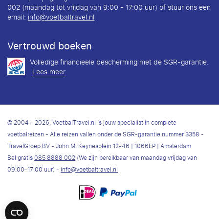
002 (maandag tot vrijdag van 9:00 - 17:00 uur) of stuur ons een
email:
info@voetbaltravel.nl
Vertrouwd boeken
Volledige financieele bescherming met de SGR-garantie.
Lees meer
© 2004 - 2026, VoetbalTravel.nl is jouw specialist in complete
voetbalreizen - Alle reizen vallen onder de SGR-garantie nummer 3358 -
TravelGroep BV - John M. Keynesplein 12-46 | 1066EP | Amsterdam
Bel gratis
085 8888 002
(We zijn bereikbaar van maandag vrijdag van
09:00–17:00 uur) -
info@voetbaltravel.nl