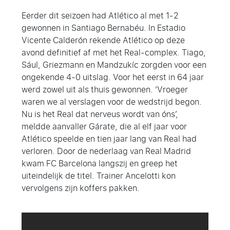
Eerder dit seizoen had Atlético al met 1-2
gewonnen in Santiago Bernabéu. In Estadio
Vicente Calderón rekende Atlético op deze
avond definitief af met het Real-complex. Tiago,
Sául, Griezmann en Mandzukíc zorgden voor een
ongekende 4-0 uitslag. Voor het eerst in 64 jaar
werd zowel uit als thuis gewonnen. ‘Vroeger
waren we al verslagen voor de wedstrijd begon.
Nu is het Real dat nerveus wordt van óns’,
meldde aanvaller Gárate, die al elf jaar voor
Atlético speelde en tien jaar lang van Real had
verloren. Door de nederlaag van Real Madrid
kwam FC Barcelona langszij en greep het
uiteindelijk de titel. Trainer Ancelotti kon
vervolgens zijn koffers pakken.