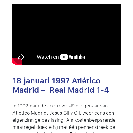
18 januari 1997 Atlético
Madrid – Real Madrid 1-4
In 1992 nam de controversiële eigenaar van
Atlético Madrid, Jesus Gil y Gil, weer eens een
eigenzinnige beslissing. Als kostenbesparende
maatregel doekte hij met één pennenstreek de