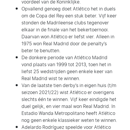
voordeel van de Koninklijke.
Opvallend genoeg doet Atlético het in duels
om de Copa del Rey een stuk beter. Vijf keer
stonden de Madrileense clubs tegenover
elkaar in de finale van het bekertoernooi.
Daarvan won Atlético er liefst vier. Alleen in
1975 won Real Madrid door de penalty’s
beter te benutten.
De donkere periode van Atlético Madrid
vond plaats van 1999 tot 2013, toen het in
liefst 25 wedstrijden geen enkele keer van
Real Madrid wist te winnen.
Van de laatste tien derby’s in eigen huis (t/m
seizoen 2021/22) wist Atlético er overigens
slechts één te winnen. Vijf keer eindigde het
duel gelijk, en vier maal won Real Madrid. In
Estadio Wanda Metropolitano heeft Atlético
nog geen enkele klassieker weten te winnen.
Adelardo Rodríguez speelde voor Atlético