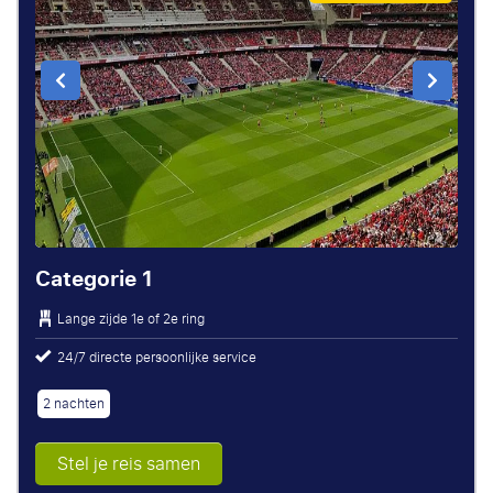
Categorie 1
Lange zijde
1e of 2e ring
24/7 directe persoonlijke service
2 nachten
Stel je reis samen