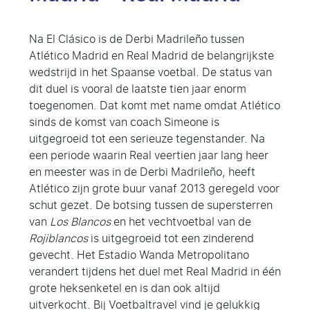
Na El Clásico is de Derbi Madrileño tussen
Atlético Madrid en Real Madrid de belangrijkste
wedstrijd in het Spaanse voetbal. De status van
dit duel is vooral de laatste tien jaar enorm
toegenomen. Dat komt met name omdat Atlético
sinds de komst van coach Simeone is
uitgegroeid tot een serieuze tegenstander. Na
een periode waarin Real veertien jaar lang heer
en meester was in de Derbi Madrileño, heeft
Atlético zijn grote buur vanaf 2013 geregeld voor
schut gezet. De botsing tussen de supersterren
van
Los Blancos
en het vechtvoetbal van de
Rojiblancos
is uitgegroeid tot een zinderend
gevecht. Het Estadio Wanda Metropolitano
verandert tijdens het duel met Real Madrid in één
grote heksenketel en is dan ook altijd
uitverkocht. Bij Voetbaltravel vind je gelukkig