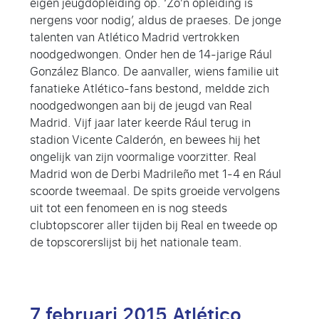
eigen jeugdopleiding op. ‘Zo’n opleiding is
nergens voor nodig’, aldus de praeses. De jonge
talenten van Atlético Madrid vertrokken
noodgedwongen. Onder hen de 14-jarige Rául
González Blanco. De aanvaller, wiens familie uit
fanatieke Atlético-fans bestond, meldde zich
noodgedwongen aan bij de jeugd van Real
Madrid. Vijf jaar later keerde Rául terug in
stadion Vicente Calderón, en bewees hij het
ongelijk van zijn voormalige voorzitter. Real
Madrid won de Derbi Madrileño met 1-4 en Rául
scoorde tweemaal. De spits groeide vervolgens
uit tot een fenomeen en is nog steeds
clubtopscorer aller tijden bij Real en tweede op
de topscorerslijst bij het nationale team.
7 februari 2015 Atlético