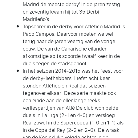
Madrid de meeste derby’ In de jaren zestig
en zeventig kwam hij tot 35 Derbi
Madrileño’s.
Topscorer in de derby voor Atlético Madrid is
Paco Campos. Daarvoor moeten we wel
terug naar de jaren veertig van de vorige
eeuw. De van de Canarische eilanden
afkomstige spits scoorde twaalf keer in de
duels tegen de stadsgenoot.
In het seizoen 2014-2015 was het feest voor
de derby-liefhebbers. Liefst acht keer
stonden Atlético en Real dat seizoen
tegenover elkaar! Deze serie maakte ook
een einde aan de ellenlange reeks
verliespartijen van Atlé De club won beide
duels in La Liga (2-1 en 4-0) en versloeg
Real zowel in de Supercoppa (1-0 en 1-1) als
in de Copa del Rey (2-2 en 2-0). De wraak
van de Koninklijke volgde echter in de