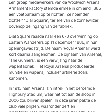
Een groep medewerkers van de Woolwich Arsenal
Armament Factory stemde ermee in om eind 1886
een voetbalteam op te richten. Ze noemden
zichzelf "Dial Square", ter ere van de zonnewijzer
bovenop de ingang van de fabriek.
Dial Square raasde naar een 6-0 overwinning op
Eastern Wanderers op 11 december 1886, in hun
openingswedstrijd. De naam 'Royal Arsenal' werd
kort daarna aangenomen. De bijnaam van Arsenal,
"The Gunners", is een verwijzing naar de
wapenfabriek. Het Royal Arsenal produceerde
munitie en wapens, inclusief artillerie zoals
kanonnen.
In 1913 nam Arsenal z'n intrek in het beroemde
Highbury Stadium, waar het tot aan de sloop in
2006 zou blijven spelen. In deze jaren pakte de
club vele prijzen, waaronder dertien