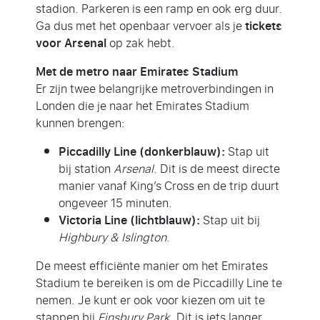
stadion. Parkeren is een ramp en ook erg duur.
Ga dus met het openbaar vervoer als je
tickets
voor Arsenal
op zak hebt.
Met de metro naar Emirates Stadium
Er zijn twee belangrijke metroverbindingen in
Londen die je naar het Emirates Stadium
kunnen brengen:
Piccadilly Line (donkerblauw):
Stap uit
bij station
Arsenal
. Dit is de meest directe
manier vanaf King’s Cross en de trip duurt
ongeveer 15 minuten.
Victoria Line (lichtblauw):
Stap uit bij
Highbury & Islington
.
De meest efficiënte manier om het Emirates
Stadium te bereiken is om de Piccadilly Line te
nemen. Je kunt er ook voor kiezen om uit te
stappen bij
Finsbury Park
. Dit is iets langer