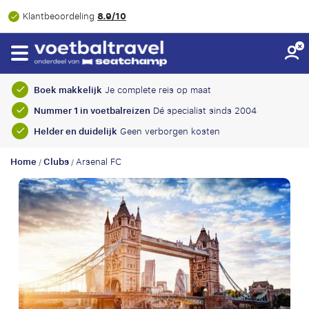
8.9/10
Klantbeoordeling
Boek makkelijk
Je complete reis op maat
Nummer 1 in voetbalreizen
Dé specialist sinds 2004
Helder en duidelijk
Geen verborgen kosten
Home
Clubs
Arsenal FC
/
/