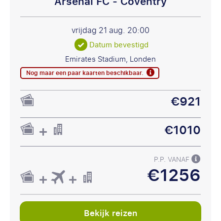
Arsenal FC - Coventry
vrijdag 21 aug.
20:00
Datum bevestigd
Emirates Stadium, Londen
Nog maar een paar kaarten beschikbaar.
€921
€1010
P.P. VANAF
€1256
Bekijk reizen