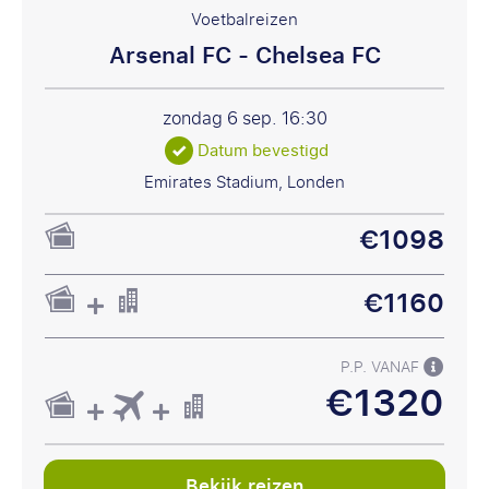
Voetbalreizen
Arsenal FC - Chelsea FC
zondag 6 sep.
16:30
Datum bevestigd
Emirates Stadium, Londen
€1098
€1160
P.P. VANAF
€1320
Bekijk reizen