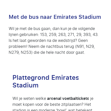
Met de bus naar Emirates Stadium
Wil je met de bus gaan, dan kun je de volgende
lijnen gebruiken: 153, 259, 263, 271, 29, 393, 43.
Is het laat geworden na de wedstrijd? Geen
probleem! Neem de nachtbus terug (N91, N29,
N279, N253) die de hele nacht door gaat.
Plattegrond Emirates
Stadium
Wil je weten welke
arsenal voetbaltickets
je
moet kopen voor de beste zitplaatsen? Het
stadion is een moderne ‘bowl’, wat betekent