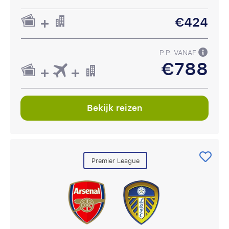
€424
P.P. VANAF
€788
Bekijk reizen
Premier League