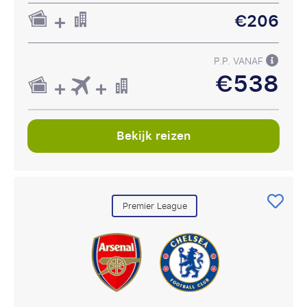
€206
P.P. VANAF
€538
Bekijk reizen
Premier League