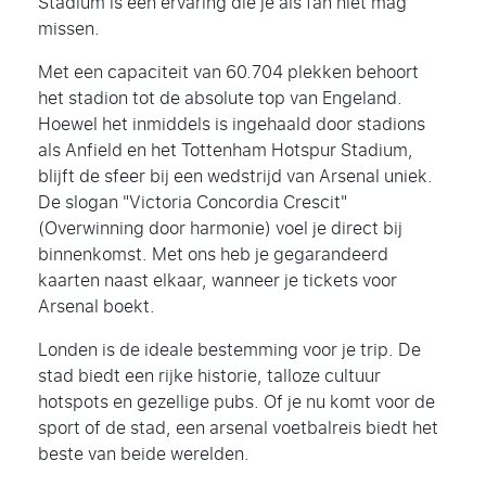
Stadium is een ervaring die je als fan niet mag
missen.
Met een capaciteit van 60.704 plekken behoort
het stadion tot de absolute top van Engeland.
Hoewel het inmiddels is ingehaald door stadions
als Anfield en het Tottenham Hotspur Stadium,
blijft de sfeer bij een wedstrijd van Arsenal uniek.
De slogan "Victoria Concordia Crescit"
(Overwinning door harmonie) voel je direct bij
binnenkomst. Met ons heb je gegarandeerd
kaarten naast elkaar, wanneer je tickets voor
Arsenal boekt.
Londen is de ideale bestemming voor je trip. De
stad biedt een rijke historie, talloze cultuur
hotspots en gezellige pubs. Of je nu komt voor de
sport of de stad, een arsenal voetbalreis biedt het
beste van beide werelden.