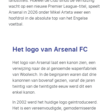
landstitels. Hoewel de club sinds de verhuizing
wacht op een nieuwe Premier League-titel, speelt
Arsenal in 2026 onder Mikel Arteta weer een
hoofdrol in de absolute top van het Engelse
voetbal.
Het logo van Arsenal FC
Het logo van Arsenal laat een kanon zien, een
verwijzing naar de al genoemde wapenfabriek
van Woolwich. In de beginjaren waren dat drie
kanonnen van bovenaf gezien, vanaf de jaren
twintig van de twintigste eeuw werd dit een
enkel kanon.
In 2002 werd het huidige logo geïntroduceerd.
Het is een vereenvoudigde, gemoderniseerde