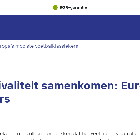
SGR-garantie
ropa’s mooiste voetbalklassiekers
ivaliteit samenkomen: Eu
rs
ent en je zult snel ontdekken dat het veel meer is dan alleen 