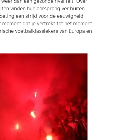
 weer dan een gezonde rivaliteit. Over
iteiten vinden hun oorsprong ver buiten
oeting een strijd voor de eeuwigheid
het moment dat je vertrekt tot het moment
rische voetbalklassiekers van Europa en