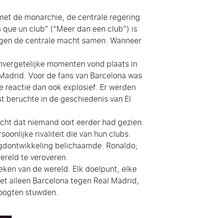
met de monarchie, de centrale regering
 que un club” (“Meer dan een club”) is
 tegen de centrale macht samen. Wanneer
onvergetelijke momenten vond plaats in
 Madrid. Voor de fans van Barcelona was
e reactie dan ook explosief. Er werden
t beruchte in de geschiedenis van El
acht dat niemand ooit eerder had gezien.
onlijke rivaliteit die van hun clubs.
jeugdontwikkeling belichaamde. Ronaldo;
ereld te veroveren.
eken van de wereld. Elk doelpunt, elke
iet alleen Barcelona tegen Real Madrid,
hoogten stuwden.