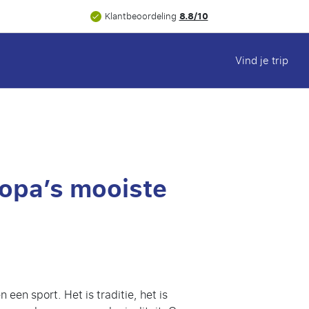
8.8/10
Klantbeoordeling
Vind je trip
ropa’s mooiste
een sport. Het is traditie, het is