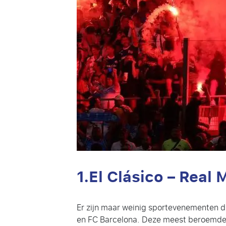
1.El Clásico – Real
Er zijn maar weinig sportevenementen di
en FC Barcelona. Deze meest beroemde kl