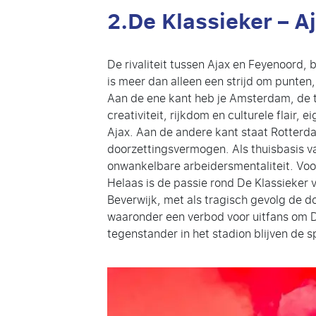
2.De Klassieker – 
De rivaliteit tussen Ajax en Feyenoord, 
is meer dan alleen een strijd om punten,
Aan de ene kant heb je Amsterdam, de thu
creativiteit, rijkdom en culturele flair,
Ajax. Aan de andere kant staat Rotterd
doorzettingsvermogen. Als thuisbasis v
onwankelbare arbeidersmentaliteit. Vo
Helaas is de passie rond De Klassieker 
Beverwijk, met als tragisch gevolg de 
waaronder een verbod voor uitfans om D
tegenstander in het stadion blijven de s