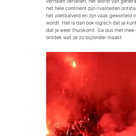
verhalen vertellen, het wordt van gener
het hele continent zijn rivaliteiten onts
het voetbalveld en zijn vaak geworteld 
wordt. Het is dan ook logisch dat je kun
dat je weer thuiskomt. Ga dus met mee o
ontdek wat ze zo bijzonder maakt.