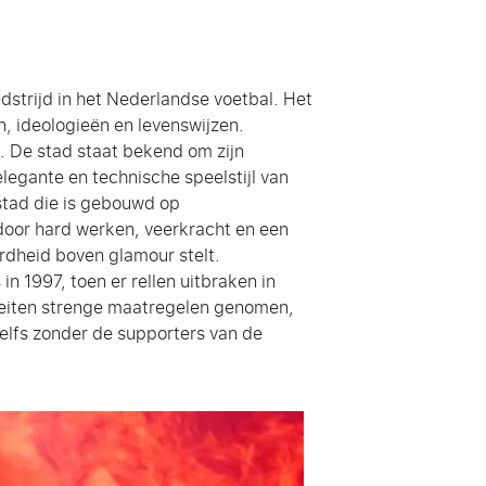
edstrijd in het Nederlandse voetbal. Het
n, ideologieën en levenswijzen.
l. De stad staat bekend om zijn
 elegante en technische speelstijl van
stad die is gebouwd op
door hard werken, veerkracht en een
dheid boven glamour stelt.
 1997, toen er rellen uitbraken in
iteiten strenge maatregelen genomen,
elfs zonder de supporters van de